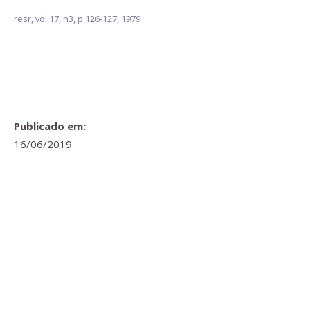
resr,
vol.17, n3,
p.126-127, 1979
Publicado em:
16/06/2019