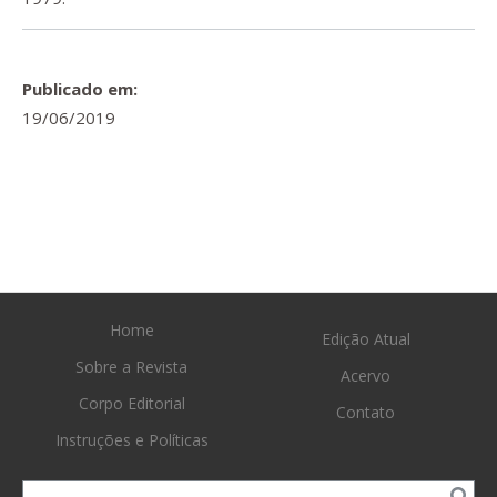
Publicado em:
19/06/2019
Home
Edição Atual
Sobre a Revista
Acervo
Corpo Editorial
Contato
Instruções e Políticas