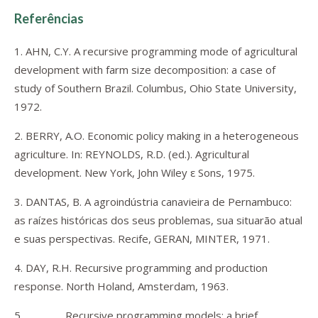
Referências
1. AHN, C.Y. A recursive programming mode of agricultural
development with farm size decomposition: a case of
study of Southern Brazil. Columbus, Ohio State University,
1972.
2. BERRY, A.O. Economic policy making in a heterogeneous
agriculture. In: REYNOLDS, R.D. (ed.). Agricultural
development. New York, John Wiley ε Sons, 1975.
3. DANTAS, B. A agroindústria canavieira de Pernambuco:
as raízes históricas dos seus problemas, sua situarão atual
e suas perspectivas. Recife, GERAN, MINTER, 1971.
4. DAY, R.H. Recursive programming and production
response. North Holand, Amsterdam, 1963.
5. _______. Recursive programming models: a brief