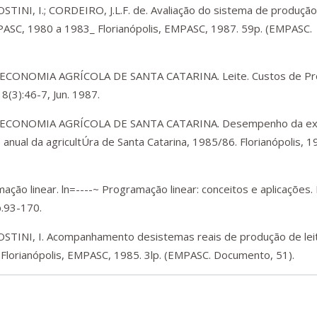
STINI, I.; CORDEIRO, J.L.F. de. Avaliação do sistema de produção
PASC, 1980 a 1983_ Florianópolis, EMPASC, 1987. 59p. (EMPASC.
CONOMIA AGRÍCOLA DE SANTA CATARINA. Leite. Custos de Pr
8(3):46-7, Jun. 1987.
ECONOMIA AGRÍCOLA DE SANTA CATARINA. Desempenho da ex
e anual da agricultÚra de Santa Catarina, 1985/86. Florianópolis, 19
ção linear. ln=----~ Programação linear: conceitos e aplicações.
p.93-170.
GOSTINI, I. Acompanhamento desistemas reais de produção de lei
. Florianópolis, EMPASC, 1985. 3lp. (EMPASC. Documento, 51).