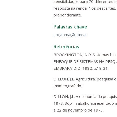
sensibilidad_e para 70 diferentes s
resposta na renda. Nos descartes, a
preponderante.
Palavras-chave
programação linear
Referências
BROCKINGTON, N.R. Sistemas biol
ENFOQUE DE SISTEMAS NA PESQUIS
EMBRAPA-DID, 1982. p.19-31.
DILLON, J.L. Agricultura, pesquisa 
(mimeografado).
DILLON, J.L. A economia da pesquisa
1973. 36p. Trabalho apresentado n
a 22 de novembro de 1973.