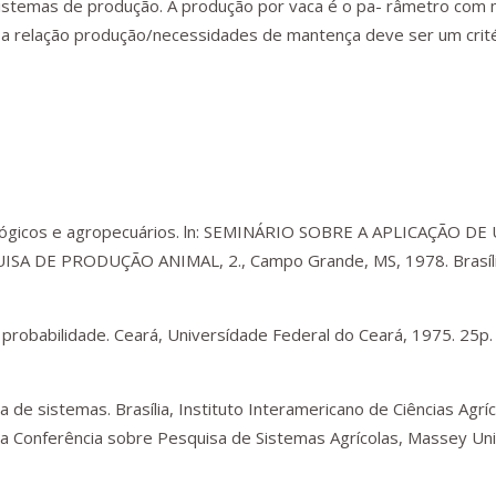
istemas de produção. A produção por vaca é o pa- râmetro com
 relação produção/necessidades de mantença deve ser um crite
ógicos e agropecuários. ln: SEMINÁRIO SOBRE A APLICAÇÃO DE
A DE PRODUÇÃO ANIMAL, 2., Campo Grande, MS, 1978. Brasíli
e probabilidade. Ceará, Universídade Federal do Ceará, 1975. 25p.
 de sistemas. Brasília, Instituto Interamericano de Ciências Agrí
a Conferência sobre Pesquisa de Sistemas Agrícolas, Massey Uni