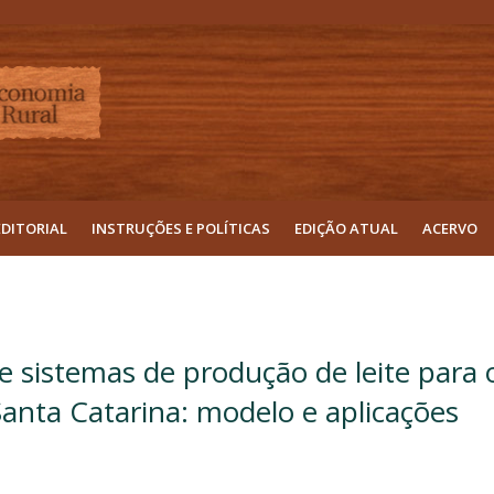
EDITORIAL
INSTRUÇÕES E POLÍTICAS
EDIÇÃO ATUAL
ACERVO
e sistemas de produção de leite para 
e Santa Catarina: modelo e aplicações