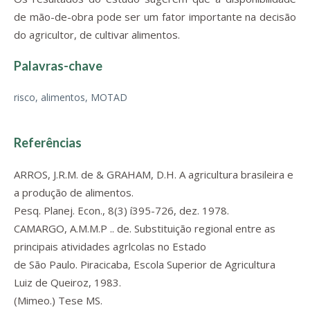
de mão-de-obra pode ser um fator importante na decisão
do agricultor, de cultivar alimentos.
Palavras-chave
risco, alimentos, MOTAD
Referências
ARROS, J.R.M. de & GRAHAM, D.H. A agricultura brasileira e
a produção de alimentos.
Pesq. Planej. Econ., 8(3) í395-726, dez. 1978.
CAMARGO, A.M.M.P .. de. Substituição regional entre as
principais atividades agrlcolas no Estado
de São Paulo. Piracicaba, Escola Superior de Agricultura
Luiz de Queiroz, 1983.
(Mimeo.) Tese MS.