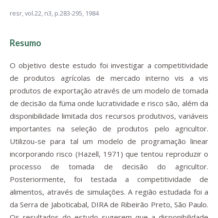
resr,
vol.22, n3,
p.283-295, 1984
Resumo
O objetivo deste estudo foi investigar a competitividade
de produtos agrícolas de mercado interno vis a vis
produtos de exportação através de um modelo de tomada
de decisão da füma onde lucratividade e risco são, além da
disponibilidade limitada dos recursos produtivos, variáveis
importantes na seleção de produtos pelo agricultor.
Utilizou-se para tal um modelo de programação linear
incorporando risco (Hazell, 1971) que tentou reproduzir o
processo de tomada de decisão do agricultor.
Posteriormente, foi testada a competitividade de
alimentos, através de simulações. A região estudada foi a
da Serra de Jaboticabal, DIRA de Ribeirão Preto, São Paulo.
Os resultados do estudo sugerem que a disponibilidade