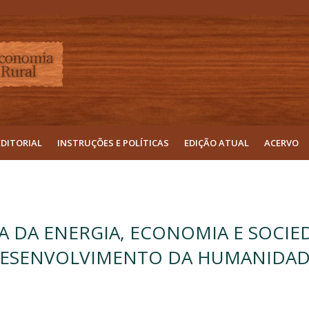
EDITORIAL
INSTRUÇÕES E POLÍTICAS
EDIÇÃO ATUAL
ACERVO
 DA ENERGIA, ECONOMIA E SOCIE
DESENVOLVIMENTO DA HUMANIDA