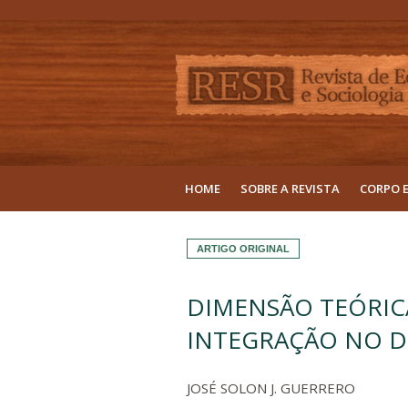
HOME
SOBRE A REVISTA
CORPO 
ARTIGO ORIGINAL
DIMENSÃO TEÓRICA
INTEGRAÇÃO NO 
JOSÉ SOLON J. GUERRERO