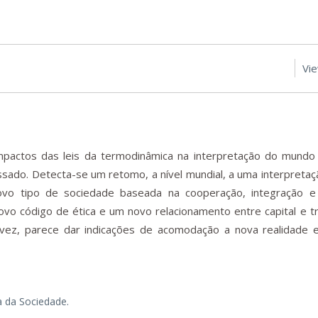
Vi
mpactos das leis da termodinâmica na interpretação do mundo 
ado. Detecta-se um retomo, a nível mundial, a uma interpretaç
vo tipo de sociedade baseada na cooperação, integração e 
ovo código de ética e um novo relacionamento entre capital e t
vez, parece dar indicações de acomodação a nova realidade e
a da Sociedade.