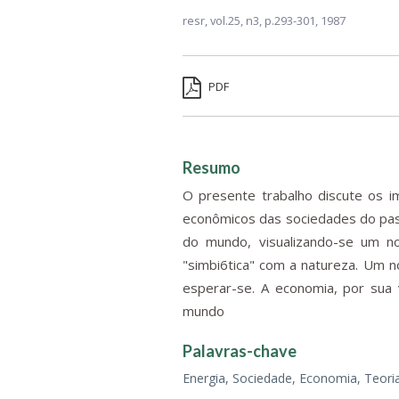
resr,
vol.25, n3,
p.293-301, 1987
PDF
Resumo
O presente trabalho discute os i
econômicos das sociedades do pass
do mundo, visualizando-se um no
"simbi6tica" com a natureza. Um n
esperar-se. A economia, por sua 
mundo
Palavras-chave
Energia, Sociedade, Economia, Teori