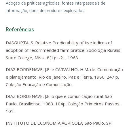
Adoção de práticas agrícolas; fontes interpessoais de
informação; tipos de produtos explorados.
Referências
DASGUPTA, S. Relative Predictability of tive índices of
adoption of recornmended farm pratice. Sociologia Ruralis,
State College, Miss., 8(1):1-21, 1968.
DIAZ BORDENAVE, J.E. e CARVALHO, H.M. de. Comunicação
e planejamento. Rio de Janeiro, Paz e Terra, 1980. 247 p.
Coleção Educação e Comunicação.
DIAZ BORDENAVE, J.E. o que é comunicação rural. São
Paulo, Brasiliense, 1983. 104p. Coleção Primeiros Passos,
101.
INSTITUTO DE ECONOMIA AGRÍCOLA. São Paulo, SP.