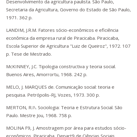
Desenvolvimento da agricultura paulista. São Paulo,
Secretaria da Agricultura, Governo do Estado de São Paulo,
1971. 362 p.
LANDIM, J.R.M. Fatores sócio-econômicos e eficiência
econômica da empresa rural de Piracicaba. Piracicaba,
Escola Superior de Agricultura "Luiz de Queiroz", 1972. 107
p. Tese de Mestrado.
McKINNEY, J.C. Tipologia constructiva y teoria social.
Buenos Aires, Amorrortu, 1968. 242 p.
MELO, J. MARQUES de. Comunicação social: teoria e
pesquisa. Petrópolis-RJ, Vozes, 1973. 300 p.
MERTON, R.I\. Sociologia: Teoria e Estrutura Social. São
Paulo. Mestre Jou, 1968. 758 p.
MOLINA F9, J. Amostragem por área para estudos sócio-
econômicos. Piracicaba, Depart9 de Ciências Sociais