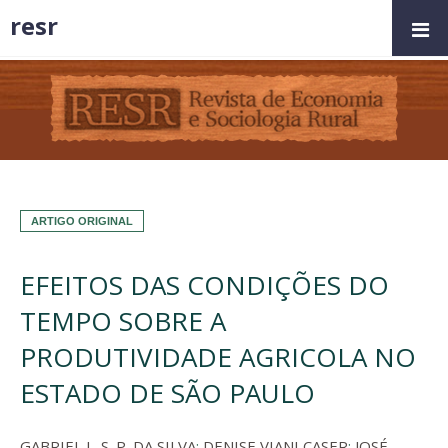
resr
ARTIGO ORIGINAL
EFEITOS DAS CONDIÇÕES DO
TEMPO SOBRE A
PRODUTIVIDADE AGRICOLA NO
ESTADO DE SÃO PAULO
GABRIEL L. S. P. DA SILVA
;
DENISE VIANI CASER
;
JOSÉ