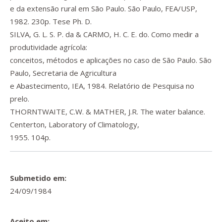
e da extensão rural em São Paulo. São Paulo, FEA/USP,
1982. 230p. Tese Ph. D.
SILVA, G. L. S. P. da & CARMO, H. C. E. do. Como medir a
produtividade agrícola:
conceitos, métodos e aplicações no caso de São Paulo. São
Paulo, Secretaria de Agricultura
e Abastecimento, IEA, 1984. Relatório de Pesquisa no
prelo.
THORNTWAITE, C.W. & MATHER, J.R. The water balance.
Centerton, Laboratory of Climatology,
1955. 104p.
Submetido em:
24/09/1984
Aceito em: