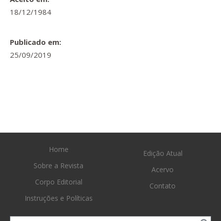
18/12/1984
Publicado em:
25/09/2019
Home
Edição Atual
Sobre a Revista
Acervo
Corpo Editorial
Contato
Instruções e Políticas