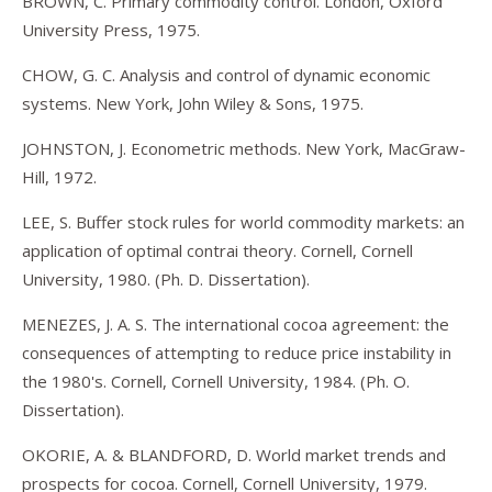
BROWN, C. Primary commodity control. London, Oxford
University Press, 1975.
CHOW, G. C. Analysis and control of dynamic economic
systems. New York, John Wiley & Sons, 1975.
JOHNSTON, J. Econometric methods. New York, MacGraw-
Hill, 1972.
LEE, S. Buffer stock rules for world commodity markets: an
application of optimal contrai theory. Cornell, Cornell
University, 1980. (Ph. D. Dissertation).
MENEZES, J. A. S. The international cocoa agreement: the
consequences of attempting to reduce price instability in
the 1980's. Cornell, Cornell University, 1984. (Ph. O.
Dissertation).
OKORIE, A. & BLANDFORD, D. World market trends and
prospects for cocoa. Cornell, Cornell University, 1979.