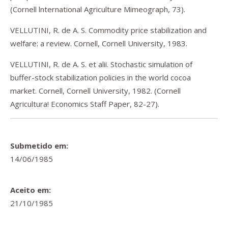
(Cornell lnternational Agriculture Mimeograph, 73).
VELLUTINI, R. de A. S. Commodity price stabilization and
welfare: a review. Cornell, Cornell University, 1983.
VELLUTINI, R. de A. S. et alii. Stochastic simulation of
buffer-stock stabilization policies in the world cocoa
market. Cornell, Cornell University, 1982. (Cornell
Agricultura! Economics Staff Paper, 82-27).
Submetido em:
14/06/1985
Aceito em:
21/10/1985