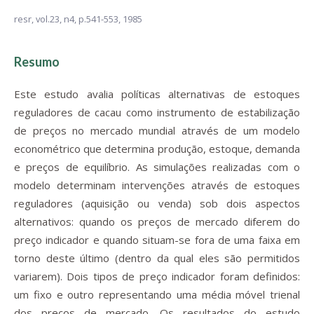
resr,
vol.23, n4,
p.541-553, 1985
Resumo
Este estudo avalia políticas alternativas de estoques
reguladores de cacau como instrumento de estabilização
de preços no mercado mundial através de um modelo
econométrico que determina produção, estoque, demanda
e preços de equilíbrio. As simulações realizadas com o
modelo determinam intervenções através de estoques
reguladores (aquisição ou venda) sob dois aspectos
alternativos: quando os preços de mercado diferem do
preço indicador e quando situam-se fora de uma faixa em
torno deste último (dentro da qual eles são permitidos
variarem). Dois tipos de preço indicador foram definidos:
um fixo e outro representando uma média móvel trienal
dos preços de mercado. Os resultados do estudo