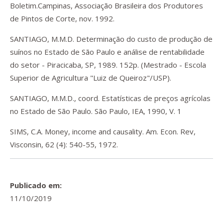
Boletim.Campinas, Associação Brasileira dos Produtores
de Pintos de Corte, nov. 1992.
SANTIAGO, M.M.D. Determinação do custo de produção de
suínos no Estado de São Paulo e análise de rentabilidade
do setor - Piracicaba, SP, 1989. 152p. (Mestrado - Escola
Superior de Agricultura "Luiz de Queiroz"/USP).
SANTIAGO, M.M.D., coord. Estatísticas de preços agrícolas
no Estado de São Paulo. São Paulo, IEA, 1990, V. 1
SIMS, C.A. Money, income and causality. Am. Econ. Rev,
Visconsin, 62 (4): 540-55, 1972.
Publicado em:
11/10/2019