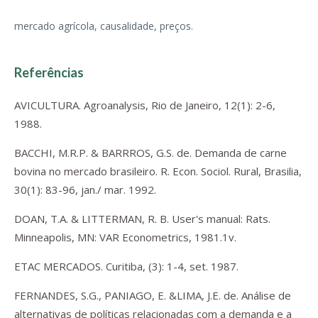
mercado agrícola, causalidade, preços.
Referências
AVICULTURA. Agroanalysis, Rio de Janeiro, 12(1): 2-6,
1988.
BACCHI, M.R.P. & BARRROS, G.S. de. Demanda de carne
bovina no mercado brasileiro. R. Econ. Sociol. Rural, Brasilia,
30(1): 83-96, jan./ mar. 1992.
DOAN, T.A. & LITTERMAN, R. B. User's manual: Rats.
Minneapolis, MN: VAR Econometrics, 1981.1v.
ETAC MERCADOS. Curitiba, (3): 1-4, set. 1987.
FERNANDES, S.G., PANIAGO, E. &LIMA, J.E. de. Análise de
alternativas de políticas relacionadas com a demanda e a