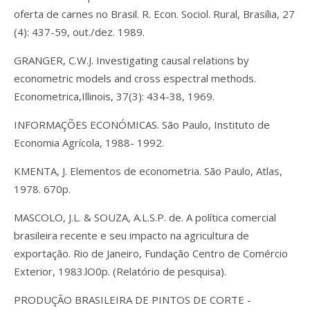
oferta de carnes no Brasil. R. Econ. Sociol. Rural, Brasília, 27
(4): 437-59, out./dez. 1989.
GRANGER, C.W.J. Investigating causal relations by
econometric models and cross espectral methods.
Econometrica,Illinois, 37(3): 434-38, 1969.
INFORMAÇÕES ECONÓMICAS. São Paulo, Instituto de
Economia Agrícola, 1988- 1992.
KMENTA, J. Elementos de econometria. São Paulo, Atlas,
1978. 670p.
MASCOLO, J.L. & SOUZA, A.L.S.P. de. A política comercial
brasileira recente e seu impacto na agricultura de
exportação. Rio de Janeiro, Fundação Centro de Comércio
Exterior, 1983.lO0p. (Relatório de pesquisa).
PRODUÇÃO BRASILEIRA DE PINTOS DE CORTE -