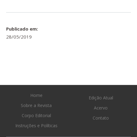
Publicado em:
28/05/2019
Home
Edição Atual
Sobre a Revista
Acervo
Corpo Editorial
Contato
Instruções e Políticas