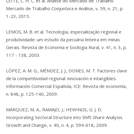
LEITE, C. H. C. et al. Análise do Mercado de Trabalho.
Mercado de Trabalho Conjuntura e Análise, v. 59, n. 21, p.
1-23, 2015.
LEMOS, M. B. et al. Tecnologia, especialização regional e
produtividade: um estudo da pecuária leiteira em minas
Gerais. Revista de Economia e Socilogia Rural, v. 41, n. 3, p.
117 - 138, 2003.
LÓPEZ, A. M. G., MÉNDEZ, J. J.; DONES, M. T. Factores clave
de la competitividad regional: innovación e intangibles.
Información Comercial Española, ICE: Revista de economía,
n. 848, p. 125-140, 2009.
MÁRQUEZ, M. A., RAMAJO, J.; HEWINGS, G. J. D.
Incorporating Sectoral Structure into Shift-Share Analysis.
Growth and Change, v. 40, n. 4, p. 594-618, 2009.