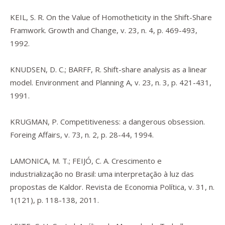
KEIL, S. R. On the Value of Homotheticity in the Shift-Share
Framwork. Growth and Change, v. 23, n. 4, p. 469-493,
1992.
KNUDSEN, D. C.; BARFF, R. Shift-share analysis as a linear
model. Environment and Planning A, v. 23, n. 3, p. 421-431,
1991.
KRUGMAN, P. Competitiveness: a dangerous obsession.
Foreing Affairs, v. 73, n. 2, p. 28-44, 1994.
LAMONICA, M. T.; FEIJÓ, C. A. Crescimento e
industrialização no Brasil: uma interpretação à luz das
propostas de Kaldor. Revista de Economia Política, v. 31, n.
1(121), p. 118-138, 2011.