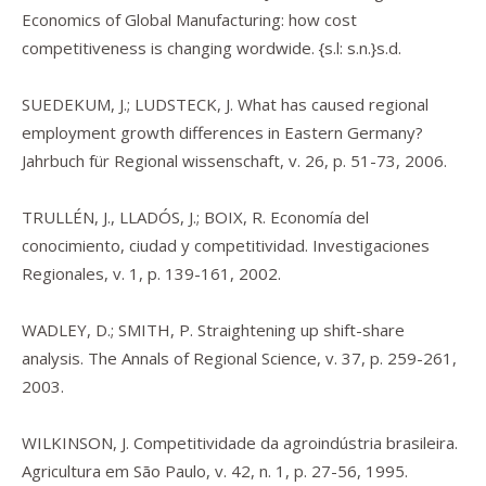
Economics of Global Manufacturing
: how cost
competitiveness is changing wordwide. {s.l: s.n.}s.d.
SUEDEKUM, J.; LUDSTECK, J. What has caused regional
employment growth differences in Eastern Germany?
Jahrbuch für Regional wissenschaft, v. 26, p. 51-73, 2006.
TRULLÉN, J., LLADÓS, J.; BOIX, R. Economía del
conocimiento, ciudad y competitividad. Investigaciones
Regionales, v. 1, p. 139-161, 2002.
WADLEY, D.; SMITH, P. Straightening up shift-share
analysis. The Annals of Regional Science, v. 37, p. 259-261,
2003.
WILKINSON, J. Competitividade da agroindústria brasileira.
Agricultura em São Paulo, v. 42, n. 1, p. 27-56, 1995.