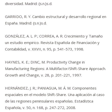
diversidad. Madrid: {s.n.}s.d.
GARRIDO, R. Y. Cambio estructural y desarrollo regional en
España. Madrid: {s.n.}s.d.
GONZÁLEZ, A. L. P.; CORREA, A. R. Crecimiento y Tamaño
un estudio empirico. Revista Española de Financiación y
Contabilidad, v. XXVII, n. 95, p. 541-573, 1998.
HAYNES, K. E.; DINC, M. Productivity Change in
Manufacturing Regions: A Multifactor/Shift-Share Approach.
Growth and Change, v. 28, p. 201-221, 1997.
HERNÁNDEZ, J. R.; PANIAGUA, M. Á. M. Componentes
espaciales en el modelo Shift-Share. Una aplicación al caso
de las regiones peninsulares españolas. Estadística
Española, v. 50, n. 168, p. 247-272, 2008.