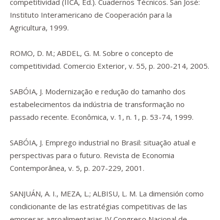
competitividad (IICA, Ed.). Cuadernos Técnicos. San José:
Instituto Interamericano de Cooperación para la
Agricultura, 1999.
ROMO, D. M.; ABDEL, G. M. Sobre o concepto de
competitividad. Comercio Exterior, v. 55, p. 200-214, 2005.
SABÓIA, J. Modernização e redução do tamanho dos
estabelecimentos da indústria de transformação no
passado recente. Econômica, v. 1, n. 1, p. 53-74, 1999.
SABÓIA, J. Emprego industrial no Brasil: situação atual e
perspectivas para o futuro. Revista de Economia
Contemporânea, v. 5, p. 207-229, 2001.
SANJUÁN, A. I., MEZA, L.; ALBISU, L. M. La dimensión como
condicionante de las estratégias competitivas de las
empresas agroalimentarias IV Congreso Nacional de