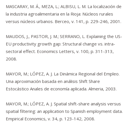
MASCARAY, M. Á., MEZA, L.; ALBISU, L. M. La localización de
la industria agroalimentaria en la Rioja: Núcleos rurales
versus núcleos urbanos. Berceo, v. 141, p. 229-246, 2001.
MAUDOS, J., PASTOR, J. M.; SERRANO, L. Explaining the US-
EU productivity growth gap: Structural change vs. intra-
sectoral effect. Economics Letters, v. 100, p. 311-313,
2008.
MAYOR, M.; LÓPEZ, A. J. La Dinámica Regional del Empleo.
Una aproximación basada en análisis Shift Share
Estocástico Anales de economía aplicada. Almeria, 2003.
MAYOR, M.; LÓPEZ, A. J. Spatial shift-share analysis versus
spatial filtering: an application to Spanish employment data.
Empirical Economics, v. 34, p. 123-142, 2008.