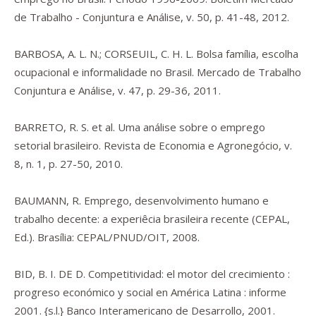
de Trabalho - Conjuntura e Análise, v. 50, p. 41-48, 2012.
BARBOSA, A. L. N.; CORSEUIL, C. H. L. Bolsa família, escolha
ocupacional e informalidade no Brasil. Mercado de Trabalho
Conjuntura e Análise, v. 47, p. 29-36, 2011.
BARRETO, R. S. et al. Uma análise sobre o emprego
setorial brasileiro. Revista de Economia e Agronegócio, v.
8, n. 1, p. 27-50, 2010.
BAUMANN, R.
Emprego, desenvolvimento humano e
trabalho decente
: a experiêcia brasileira recente (CEPAL,
Ed.). Brasília: CEPAL/PNUD/OIT, 2008.
BID, B. I. DE D.
Competitividad
: el motor del crecimiento :
progreso económico y social en América Latina : informe
2001. {s.l.} Banco Interamericano de Desarrollo, 2001.