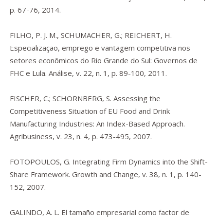
p. 67-76, 2014.
FILHO, P. J. M., SCHUMACHER, G.; REICHERT, H.
Especialização, emprego e vantagem competitiva nos
setores econômicos do Rio Grande do Sul: Governos de
FHC e Lula. Análise, v. 22, n. 1, p. 89-100, 2011.
FISCHER, C.; SCHORNBERG, S. Assessing the
Competitiveness Situation of EU Food and Drink
Manufacturing Industries: An Index-Based Approach.
Agribusiness, v. 23, n. 4, p. 473-495, 2007.
FOTOPOULOS, G. Integrating Firm Dynamics into the Shift-
Share Framework. Growth and Change, v. 38, n. 1, p. 140-
152, 2007.
GALINDO, A. L. El tamaño empresarial como factor de