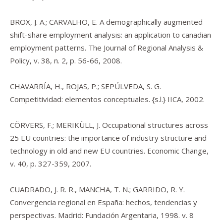
BROX, J. A.; CARVALHO, E. A demographically augmented
shift-share employment analysis: an application to canadian
employment patterns. The Journal of Regional Analysis &
Policy, v. 38, n. 2, p. 56-66, 2008.
CHAVARRÍA, H., ROJAS, P.; SEPÚLVEDA, S. G.
Competitividad
: elementos conceptuales. {s.l.} IICA, 2002.
CÖRVERS, F.; MERIKÜLL, J. Occupational structures across
25 EU countries: the importance of industry structure and
technology in old and new EU countries. Economic Change,
v. 40, p. 327-359, 2007.
CUADRADO, J. R. R., MANCHA, T. N.; GARRIDO, R. Y.
Convergencia regional en España
: hechos, tendencias y
perspectivas. Madrid: Fundación Argentaria, 1998. v. 8