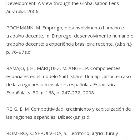
Development: A View through the Globalisation Lens
Australia, 2006.
POCHMANN, M. Emprego, desenvolvimento humano e
trabalho decente. In:
Emprego, desenvolvimento humano e
trabalho decente
: a experiência brasileira recente. {s.l: s.n.}.
p. 76-97s.d.
RAMAJO, J. H.; MÁRQUEZ, M. ÄNGEL P. Componentes
espaciales en el modelo Shift-Share. Una aplicación el caso
de las regiones peninsulares españolas. Estadística
Española, v. 50, n. 168, p. 247-272, 2008.
REIG, E. M. Competitividad, crecimiento y capitalización de
las regiones españolas. Bilbao: {s.n.}s.d.
ROMERO, S.; SEPÚLVEDA, S. Territorio, agricultura y