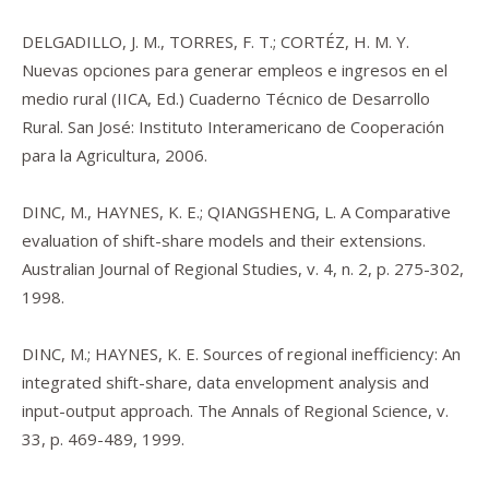
DELGADILLO, J. M., TORRES, F. T.; CORTÉZ, H. M. Y.
Nuevas opciones para generar empleos e ingresos en el
medio rural (IICA, Ed.)
Cuaderno Técnico de Desarrollo
Rural
. San José: Instituto Interamericano de Cooperación
para la Agricultura, 2006.
DINC, M., HAYNES, K. E.; QIANGSHENG, L. A Comparative
evaluation of shift-share models and their extensions.
Australian Journal of Regional Studies, v. 4, n. 2, p. 275-302,
1998.
DINC, M.; HAYNES, K. E. Sources of regional inefficiency: An
integrated shift-share, data envelopment analysis and
input-output approach. The Annals of Regional Science, v.
33, p. 469-489, 1999.