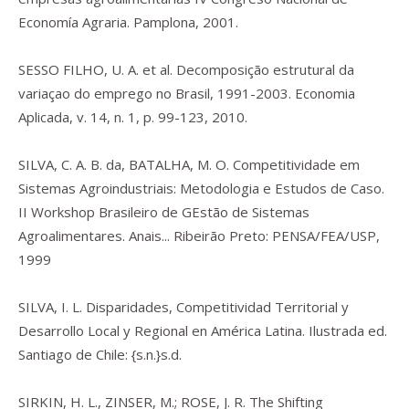
Economía Agraria. Pamplona, 2001.
SESSO FILHO, U. A. et al. Decomposição estrutural da
variaçao do emprego no Brasil, 1991-2003. Economia
Aplicada, v. 14, n. 1, p. 99-123, 2010.
SILVA, C. A. B. da, BATALHA, M. O. Competitividade em
Sistemas Agroindustriais: Metodologia e Estudos de Caso.
II Workshop Brasileiro de GEstão de Sistemas
Agroalimentares.
Anais
... Ribeirão Preto: PENSA/FEA/USP,
1999
SILVA, I. L. Disparidades, Competitividad Territorial y
Desarrollo Local y Regional en América Latina. Ilustrada ed.
Santiago de Chile: {s.n.}s.d.
SIRKIN, H. L., ZINSER, M.; ROSE, J. R.
The Shifting