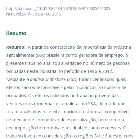
http://dx.doi.org/10.1590/1234-56781806-9479005401005
resr,
vol.54, n1,
p.89-108, 2016
Resumo
Resumo::
A partir da constatação da importância da indústria
agroalimentar (IAA) brasileira como geradora de emprego, o
presente trabalho analisou a variação no número de pessoas
ocupadas nesta indústria no período de 1996 a 2012.
Mediante a
análise shift share
(SSA) foram verificados quais
efeitos são os responsáveis pelas mudanças no número de
ocupados. Os efeitos utilizados no trabalho provêm das
versões mais modernas e completas da SSA, de modo que
foram analisados os efeitos nacional, estrutural, competitivo
de mercado e competitivo de especialização, bem como a
decomposição homotética e residual de cada um desses. O
trabalho levou em consideração as regiões Sul e Sudeste, com