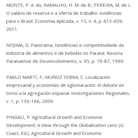
MONTE, P. A. do, RAMALHO, H. M. de B.; PEREIRA, M. de L.
O salário de reserva e a oferta de trabalho: evidências
para o Brasil. Economia Aplicada, v. 15, n. 4, p. 613-639,
2011.
NOJIMA, D. Panorama, tendências e competitividade da
industria de alimentos e de bebidas no Paraná. Revista
Paranaense de Desenvolvimento, v. 95, p. 79-87, 1999.
PABLO MARTÍ, F.; MUÑOZ YEBRA, C. Localización
empresarial y economías de aglomaración: el debate en
torno a la agregación espacial. Investigaciones Regionales,
v. 1, p. 139-166, 2009.
PINGALI, P.
Agricultural Growth and Economic
Development: A View through the Globalisation Lens
(G.
Coast, Ed.). Agricultural Growth and Economic