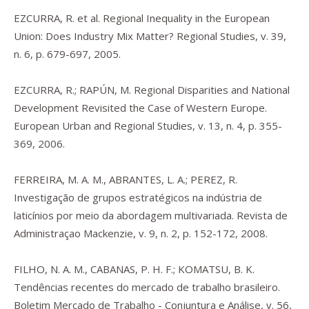
EZCURRA, R. et al. Regional Inequality in the European
Union: Does Industry Mix Matter? Regional Studies, v. 39,
n. 6, p. 679-697, 2005.
EZCURRA, R.; RAPÚN, M. Regional Disparities and National
Development Revisited the Case of Western Europe.
European Urban and Regional Studies, v. 13, n. 4, p. 355-
369, 2006.
FERREIRA, M. A. M., ABRANTES, L. A.; PEREZ, R.
Investigação de grupos estratégicos na indústria de
laticínios por meio da abordagem multivariada. Revista de
Administraçao Mackenzie, v. 9, n. 2, p. 152-172, 2008.
FILHO, N. A. M., CABANAS, P. H. F.; KOMATSU, B. K.
Tendências recentes do mercado de trabalho brasileiro.
Boletim Mercado de Trabalho - Conjuntura e Análise, v. 56,