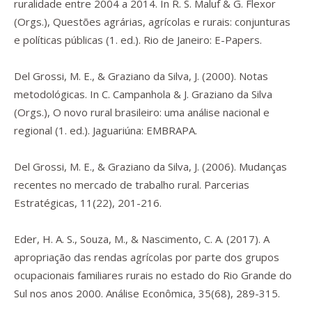
ruralidade entre 2004 a 2014. In R. S. Maluf & G. Flexor
(Orgs.),
Questões agrárias, agrícolas e rurais: conjunturas
e políticas públicas
(1. ed.). Rio de Janeiro: E-Papers.
Del Grossi, M. E., & Graziano da Silva, J. (2000). Notas
metodológicas. In C. Campanhola & J. Graziano da Silva
(Orgs.),
O novo rural brasileiro: uma análise nacional e
regional
(1. ed.). Jaguariúna: EMBRAPA.
Del Grossi, M. E., & Graziano da Silva, J. (2006). Mudanças
recentes no mercado de trabalho rural.
Parcerias
Estratégicas
,
11
(22), 201-216.
Eder, H. A. S., Souza, M., & Nascimento, C. A. (2017). A
apropriação das rendas agrícolas por parte dos grupos
ocupacionais familiares rurais no estado do Rio Grande do
Sul nos anos 2000.
Análise Econômica
,
35
(68), 289-315.