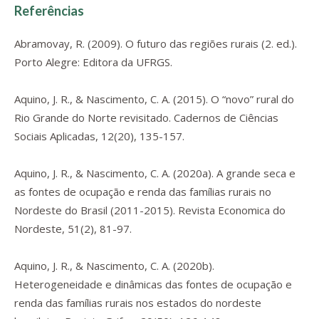
Referências
Abramovay, R. (2009).
O futuro das regiões rurais
(2. ed.).
Porto Alegre: Editora da UFRGS.
Aquino, J. R., & Nascimento, C. A. (2015). O “novo” rural do
Rio Grande do Norte revisitado.
Cadernos de Ciências
Sociais Aplicadas
,
12
(20), 135-157.
Aquino, J. R., & Nascimento, C. A. (2020a). A grande seca e
as fontes de ocupação e renda das famílias rurais no
Nordeste do Brasil (2011-2015).
Revista Economica do
Nordeste
,
51
(2), 81-97.
Aquino, J. R., & Nascimento, C. A. (2020b).
Heterogeneidade e dinâmicas das fontes de ocupação e
renda das famílias rurais nos estados do nordeste