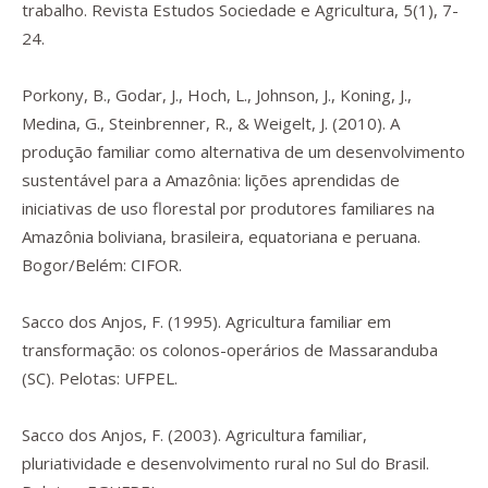
trabalho.
Revista Estudos Sociedade e Agricultura
,
5
(1), 7-
24.
Porkony, B., Godar, J., Hoch, L., Johnson, J., Koning, J.,
Medina, G., Steinbrenner, R., & Weigelt, J. (2010).
A
produção familiar como alternativa de um desenvolvimento
sustentável para a Amazônia: lições aprendidas de
iniciativas de uso florestal por produtores familiares na
Amazônia boliviana, brasileira, equatoriana e peruana
.
Bogor/Belém: CIFOR.
Sacco dos Anjos, F. (1995).
Agricultura familiar em
transformação: os colonos-operários de Massaranduba
(SC).
Pelotas: UFPEL.
Sacco dos Anjos, F. (2003).
Agricultura familiar,
pluriatividade e desenvolvimento rural no Sul do Brasil.