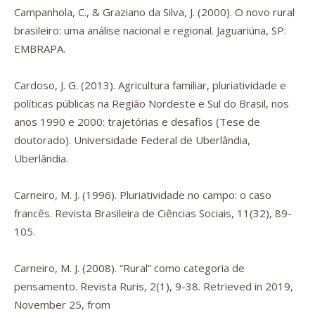
Campanhola, C., & Graziano da Silva, J. (2000).
O novo rural
brasileiro:
uma análise nacional e regional. Jaguariúna, SP:
EMBRAPA.
Cardoso, J. G. (2013).
Agricultura familiar, pluriatividade e
políticas públicas na Região Nordeste e Sul do Brasil, nos
anos 1990 e 2000: trajetórias e desafios
(Tese de
doutorado). Universidade Federal de Uberlândia,
Uberlândia.
Carneiro, M. J. (1996). Pluriatividade no campo: o caso
francês.
Revista Brasileira de Ciências Sociais
,
11
(32), 89-
105.
Carneiro, M. J. (2008). “Rural” como categoria de
pensamento.
Revista Ruris
,
2
(1), 9-38. Retrieved in 2019,
November 25, from