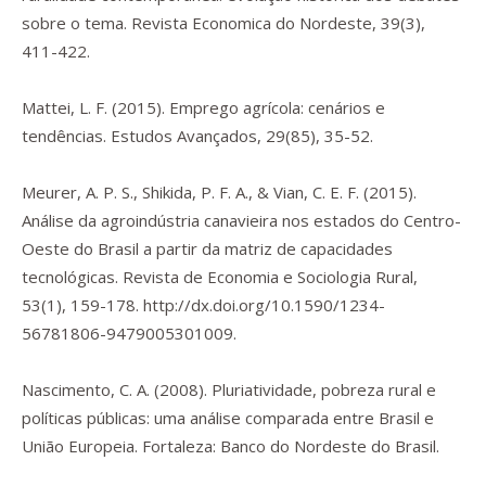
sobre o tema.
Revista Economica do Nordeste
,
39
(3),
411-422.
Mattei, L. F. (2015). Emprego agrícola: cenários e
tendências.
Estudos Avançados
,
29
(85), 35-52.
Meurer, A. P. S., Shikida, P. F. A., & Vian, C. E. F. (2015).
Análise da agroindústria canavieira nos estados do Centro-
Oeste do Brasil a partir da matriz de capacidades
tecnológicas.
Revista de Economia e Sociologia Rural
,
53
(1), 159-178.
http://dx.doi.org/10.1590/1234-
56781806-9479005301009
.
Nascimento, C. A. (2008).
Pluriatividade, pobreza rural e
políticas públicas: uma análise comparada entre Brasil e
União Europeia
. Fortaleza: Banco do Nordeste do Brasil.