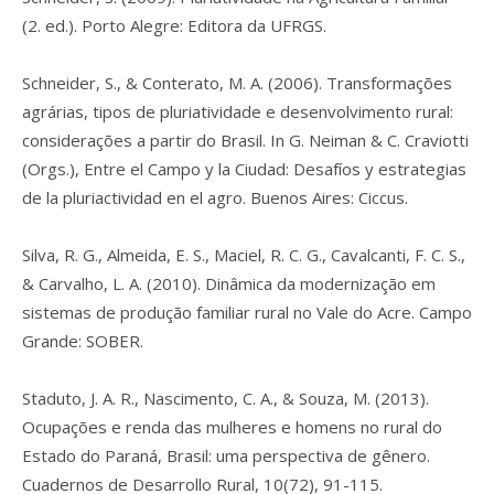
(2. ed.). Porto Alegre: Editora da UFRGS.
Schneider, S., & Conterato, M. A. (2006). Transformações
agrárias, tipos de pluriatividade e desenvolvimento rural:
considerações a partir do Brasil. In G. Neiman & C. Craviotti
(Orgs.),
Entre el Campo y la Ciudad: Desafíos y estrategias
de la pluriactividad en el agro
. Buenos Aires: Ciccus.
Silva, R. G., Almeida, E. S., Maciel, R. C. G., Cavalcanti, F. C. S.,
& Carvalho, L. A. (2010).
Dinâmica da modernização em
sistemas de produção familiar rural no Vale do Acre.
Campo
Grande: SOBER.
Staduto, J. A. R., Nascimento, C. A., & Souza, M. (2013).
Ocupações e renda das mulheres e homens no rural do
Estado do Paraná, Brasil: uma perspectiva de gênero.
Cuadernos de Desarrollo Rural
,
10
(72), 91-115.