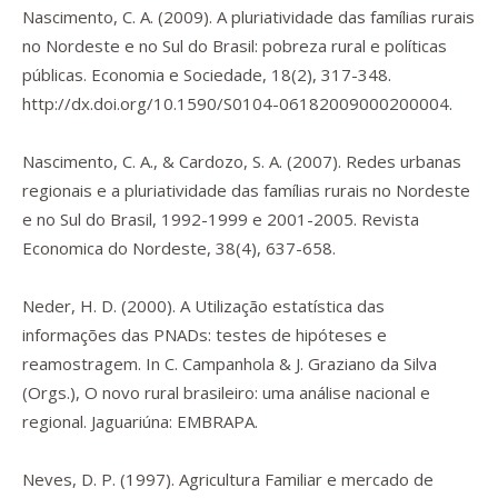
Nascimento, C. A. (2009). A pluriatividade das famílias rurais
no Nordeste e no Sul do Brasil: pobreza rural e políticas
públicas.
Economia e Sociedade
,
18
(2), 317-348.
http://dx.doi.org/10.1590/S0104-06182009000200004
.
Nascimento, C. A., & Cardozo, S. A. (2007). Redes urbanas
regionais e a pluriatividade das famílias rurais no Nordeste
e no Sul do Brasil, 1992-1999 e 2001-2005.
Revista
Economica do Nordeste
,
38
(4), 637-658.
Neder, H. D. (2000). A Utilização estatística das
informações das PNADs: testes de hipóteses e
reamostragem. In C. Campanhola & J. Graziano da Silva
(Orgs.),
O novo rural brasileiro:
uma análise nacional e
regional. Jaguariúna: EMBRAPA.
Neves, D. P. (1997). Agricultura Familiar e mercado de