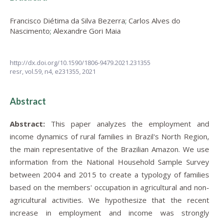
Francisco Diétima da Silva Bezerra
;
Carlos Alves do
Nascimento
;
Alexandre Gori Maia
http://dx.doi.org/10.1590/1806-9479.2021.231355
resr,
vol.59, n4,
e231355, 2021
Abstract
Abstract:
This paper analyzes the employment and
income dynamics of rural families in Brazil's North Region,
the main representative of the Brazilian Amazon. We use
information from the National Household Sample Survey
between 2004 and 2015 to create a typology of families
based on the members' occupation in agricultural and non-
agricultural activities. We hypothesize that the recent
increase in employment and income was strongly