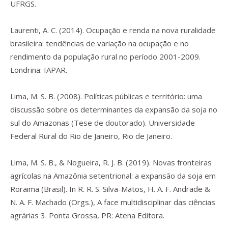
UFRGS.
Laurenti, A. C. (2014).
Ocupação e renda na nova ruralidade
brasileira: tendências de variação na ocupação e no
rendimento da população rural no período 2001-2009
.
Londrina: IAPAR.
Lima, M. S. B. (2008).
Políticas públicas e território:
uma
discussão sobre os determinantes da expansão da soja no
sul do Amazonas (Tese de doutorado). Universidade
Federal Rural do Rio de Janeiro, Rio de Janeiro.
Lima, M. S. B., & Nogueira, R. J. B. (2019). Novas fronteiras
agrícolas na Amazônia setentrional: a expansão da soja em
Roraima (Brasil). In R. R. S. Silva-Matos, H. A. F. Andrade &
N. A. F. Machado (Orgs.),
A face multidisciplinar das ciências
agrárias 3
. Ponta Grossa, PR: Atena Editora.