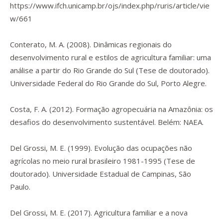
https://www.ifch.unicamp.br/ojs/index.php/ruris/article/vie
w/661
Conterato, M. A. (2008).
Dinâmicas regionais do
desenvolvimento rural e estilos de agricultura familiar: uma
análise a partir do Rio Grande do Sul
(Tese de doutorado).
Universidade Federal do Rio Grande do Sul, Porto Alegre.
Costa, F. A. (2012).
Formação agropecuária na Amazônia:
os
desafios do desenvolvimento sustentável. Belém: NAEA.
Del Grossi, M. E. (1999).
Evolução das ocupações não
agrícolas no meio rural brasileiro 1981-1995
(Tese de
doutorado). Universidade Estadual de Campinas, São
Paulo.
Del Grossi, M. E. (2017). Agricultura familiar e a nova