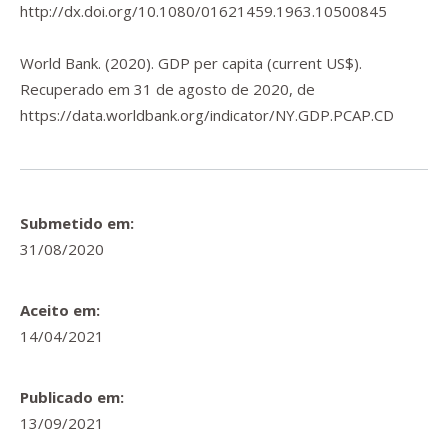
http://dx.doi.org/10.1080/01621459.1963.10500845
World Bank. (2020).
GDP per capita (current US$).
Recuperado em 31 de agosto de 2020, de
https://data.worldbank.org/indicator/NY.GDP.PCAP.CD
Submetido em:
31/08/2020
Aceito em:
14/04/2021
Publicado em:
13/09/2021