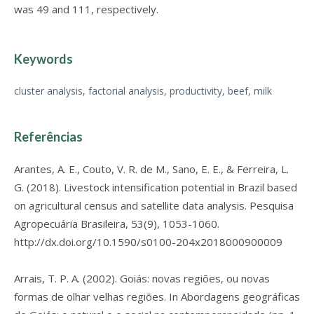
was 49 and 111, respectively.
Keywords
cluster analysis, factorial analysis, productivity, beef, milk
Referências
Arantes, A. E., Couto, V. R. de M., Sano, E. E., & Ferreira, L.
G. (2018). Livestock intensification potential in Brazil based
on agricultural census and satellite data analysis.
Pesquisa
Agropecuária Brasileira
,
53
(9), 1053-1060.
http://dx.doi.org/10.1590/s0100-204x2018000900009
Arrais, T. P. A. (2002). Goiás: novas regiões, ou novas
formas de olhar velhas regiões. In
Abordagens geográficas