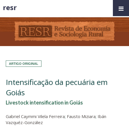
resr
ARTIGO ORIGINAL
Intensificação da pecuária em
Goiás
Livestock intensification in Goiás
Gabriel Caymmi Vilela Ferreira
;
Fausto Miziara
;
Ibán
Vazquéz-González