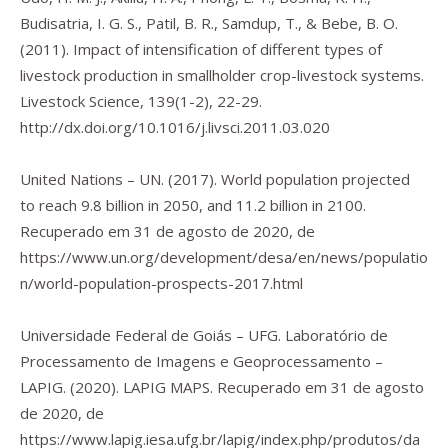
Budisatria, I. G. S., Patil, B. R., Samdup, T., & Bebe, B. O.
(2011). Impact of intensification of different types of
livestock production in smallholder crop-livestock systems.
Livestock Science
,
139
(1-2), 22-29.
http://dx.doi.org/10.1016/j.livsci.2011.03.020
United Nations – UN. (2017).
World population projected
to reach 9.8 billion in 2050, and 11.2 billion in 2100.
Recuperado em 31 de agosto de 2020, de
https://www.un.org/development/desa/en/news/populatio
n/world-population-prospects-2017.html
Universidade Federal de Goiás – UFG. Laboratório de
Processamento de Imagens e Geoprocessamento –
LAPIG. (2020).
LAPIG MAPS.
Recuperado em 31 de agosto
de 2020, de
https://www.lapig.iesa.ufg.br/lapig/index.php/produtos/da