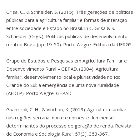
Grisa, C., & Schneider, S. (2015). Três gerações de políticas
públicas para a agricultura familiar e formas de interação
entre sociedade e Estado no Brasil. In C. Grisa & S.
Schneider (Orgs.),
Políticas públicas de desenvolvimento
rural no Brasil
(pp. 19-50). Porto Alegre: Editora da UFRGS.
Grupo de Estudos e Pesquisas em Agricultura Familiar e
Desenvolvimento Rural – GEPAD. (2004).
Agricultura
familiar, desenvolvimento local e pluriatividade no Rio
Grande do Sul: a emergência de uma nova ruralidade
(AFDLP)
. Porto Alegre: GEPAD.
Guanziroli, C. H., & Vinchon, K. (2019). Agricultura familiar
nas regiões serrana, norte e noroeste fluminense:
determinantes do processo de geração de renda.
Revista
de Economia e Sociologia Rural
,
57
(3), 353-367.