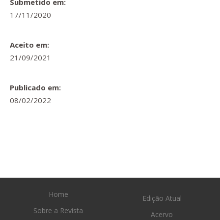
Submetido em:
17/11/2020
Aceito em:
21/09/2021
Publicado em:
08/02/2022
Home
Edição Atual
Sobre a Revista
Acervo