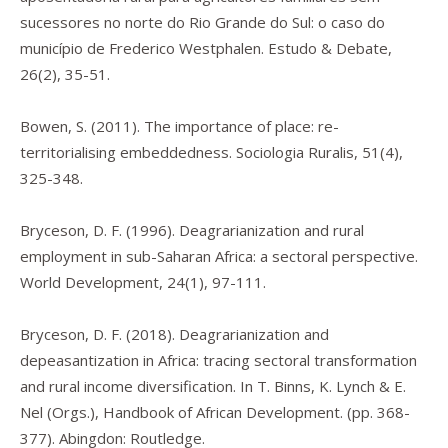
sucessores no norte do Rio Grande do Sul: o caso do
município de Frederico Westphalen.
Estudo & Debate
,
26
(2), 35-51.
Bowen, S. (2011). The importance of place: re-
territorialising embeddedness.
Sociologia Ruralis
,
51
(4),
325-348.
Bryceson, D. F. (1996). Deagrarianization and rural
employment in sub-Saharan Africa: a sectoral perspective.
World Development
,
24
(1), 97-111.
Bryceson, D. F. (2018). Deagrarianization and
depeasantization in Africa: tracing sectoral transformation
and rural income diversification. In T. Binns, K. Lynch & E.
Nel (Orgs.),
Handbook of African Development
. (pp. 368-
377). Abingdon: Routledge.