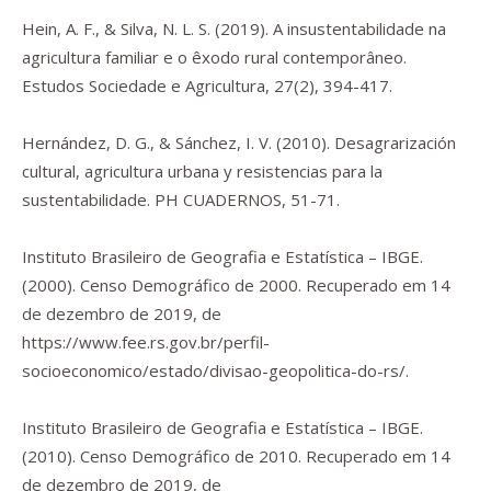
Hein, A. F., & Silva, N. L. S. (2019). A insustentabilidade na
agricultura familiar e o êxodo rural contemporâneo.
Estudos Sociedade e Agricultura
,
27
(2), 394-417.
Hernández, D. G., & Sánchez, I. V. (2010). Desagrarización
cultural, agricultura urbana y resistencias para la
sustentabilidade.
PH CUADERNOS
, 51-71.
Instituto Brasileiro de Geografia e Estatística – IBGE.
(2000).
Censo Demográfico de 2000
. Recuperado em 14
de dezembro de 2019, de
https://www.fee.rs.gov.br/perfil-
socioeconomico/estado/divisao-geopolitica-do-rs/
.
Instituto Brasileiro de Geografia e Estatística – IBGE.
(2010).
Censo Demográfico de 2010
. Recuperado em 14
de dezembro de 2019, de