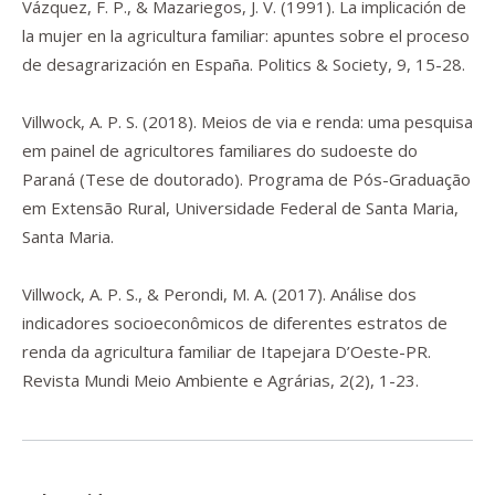
Vázquez, F. P., & Mazariegos, J. V. (1991). La implicación de
la mujer en la agricultura familiar: apuntes sobre el proceso
de desagrarización en España.
Politics & Society
,
9
, 15-28.
Villwock, A. P. S. (2018).
Meios de via e renda: uma pesquisa
em painel de agricultores familiares do sudoeste do
Paraná
(Tese de doutorado). Programa de Pós-Graduação
em Extensão Rural, Universidade Federal de Santa Maria,
Santa Maria.
Villwock, A. P. S., & Perondi, M. A. (2017). Análise dos
indicadores socioeconômicos de diferentes estratos de
renda da agricultura familiar de Itapejara D’Oeste-PR.
Revista Mundi Meio Ambiente e Agrárias
,
2
(2), 1-23.