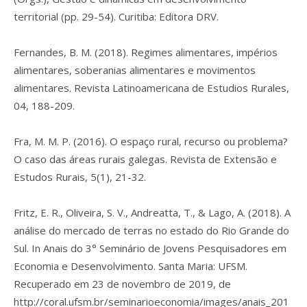
territorial
(pp. 29-54). Curitiba: Editora DRV.
Fernandes, B. M. (2018). Regimes alimentares, impérios
alimentares, soberanias alimentares e movimentos
alimentares.
Revista Latinoamericana de Estudios Rurales
,
04
, 188-209.
Fra, M. M. P. (2016). O espaço rural, recurso ou problema?
O caso das áreas rurais galegas.
Revista de Extensão e
Estudos Rurais, 5
(1), 21-32.
Fritz, E. R., Oliveira, S. V., Andreatta, T., & Lago, A. (2018). A
análise do mercado de terras no estado do Rio Grande do
Sul. In
Anais do 3° Seminário de Jovens Pesquisadores em
Economia e Desenvolvimento
. Santa Maria: UFSM.
Recuperado em 23 de novembro de 2019, de
http://coral.ufsm.br/seminarioeconomia/images/anais_201