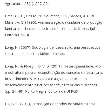
Agricultura
,
28
(1), 227-254.
Lima, A. J. P., Basso, N., Neumann, P. S., Santos, A. C., &
Müller, A. G. (1995).
Administração da unidade de produção
familiar: modalidades de trabalho com agricultores.
Ijuí:
Editora UNIJUÍ.
Long, N. (2007).
Sociología del desarrollo: una perspectiva
centrada en el actor.
México: Ciesas.
Long, N., & Ploeg, J. D. V. D. (2011). Heterogeneidade, ator
e estrutura: para a reconstituição do conceito de estrutura.
In S. Schneider & M. Gazolla (Orgs.),
Os atores do
desenvolvimento rural: perspectivas teóricas e práticas
(pp. 21-48). Porto Alegre: Editora da UFRGS.
Lui, G. H. (2013).
Transição de modos de vida rurais na