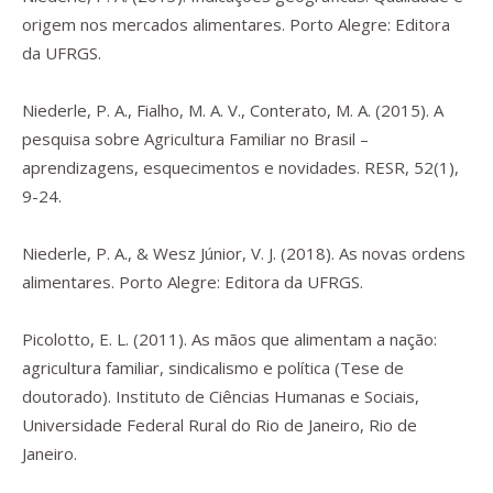
origem nos mercados alimentares
. Porto Alegre: Editora
da UFRGS.
Niederle, P. A., Fialho, M. A. V., Conterato, M. A. (2015). A
pesquisa sobre Agricultura Familiar no Brasil –
aprendizagens, esquecimentos e novidades.
RESR
, 52(1),
9-24.
Niederle, P. A., & Wesz Júnior, V. J. (2018).
As novas ordens
alimentares
. Porto Alegre: Editora da UFRGS.
Picolotto, E. L. (2011). As mãos que alimentam a nação:
agricultura familiar, sindicalismo e política (Tese de
doutorado). Instituto de Ciências Humanas e Sociais,
Universidade Federal Rural do Rio de Janeiro, Rio de
Janeiro.