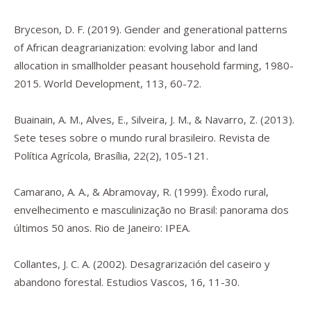
Bryceson, D. F. (2019). Gender and generational patterns
of African deagrarianization: evolving labor and land
allocation in smallholder peasant household farming, 1980-
2015.
World Development
,
113
, 60-72.
Buainain, A. M., Alves, E., Silveira, J. M., & Navarro, Z. (2013).
Sete teses sobre o mundo rural brasileiro.
Revista de
Política Agrícola, Brasília
,
22
(2), 105-121.
Camarano, A. A., & Abramovay, R. (1999
). Êxodo rural,
envelhecimento e masculinização no Brasil: panorama dos
últimos 50 anos.
Rio de Janeiro: IPEA.
Collantes, J. C. A. (2002). Desagrarización del caseiro y
abandono forestal.
Estudios Vascos
,
16
, 11-30.