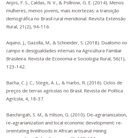
Anjos, F. S., Caldas, N. V., & Pollnow, G. E. (2014). Menos
mulheres, menos jovens, mais incertezas: a transição
demográfica no Brasil rural meridional.
Revista Extensão
Rural
,
21
(2), 94-116.
Aquino, J., Gazolla, M., & Schneider, S. (2018). Dualismo no
campo e desigualdades internas na Agricultura Familiar
Brasileira.
Revista de Economia e Sociologia Rural
,
56
(1),
123-142.
Bacha, C. J. C., Stege, A. L., & Harbs, R. (2016). Ciclos de
preços de terras agrícolas no Brasil.
Revista de Política
Agrícola
,
4
, 18-37.
Banchirigah, S. M., & Hilson, G. (2010). De-agrarianization,
re-agrarianization and local economic development: re-
orientating livelihoods in African artisanal mining