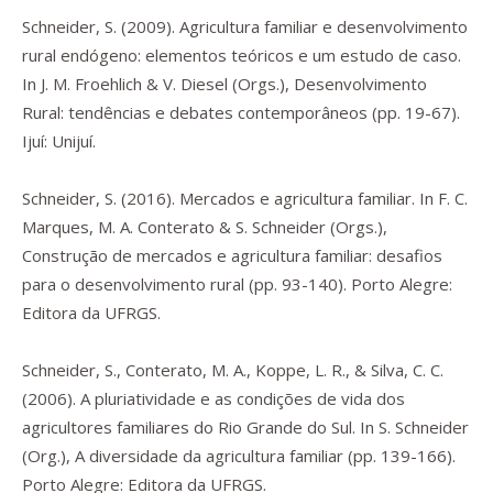
Schneider, S. (2009). Agricultura familiar e desenvolvimento
rural endógeno: elementos teóricos e um estudo de caso.
In J. M. Froehlich & V. Diesel (Orgs.),
Desenvolvimento
Rural: tendências e debates contemporâneos
(pp. 19-67).
Ijuí: Unijuí.
Schneider, S. (2016). Mercados e agricultura familiar. In F. C.
Marques, M. A. Conterato & S. Schneider (Orgs.),
Construção de mercados e agricultura familiar
: desafios
para o desenvolvimento rural (pp. 93-140). Porto Alegre:
Editora da UFRGS.
Schneider, S., Conterato, M. A., Koppe, L. R., & Silva, C. C.
(2006). A pluriatividade e as condições de vida dos
agricultores familiares do Rio Grande do Sul. In S. Schneider
(Org.),
A diversidade da agricultura familiar
(pp. 139-166).
Porto Alegre: Editora da UFRGS.