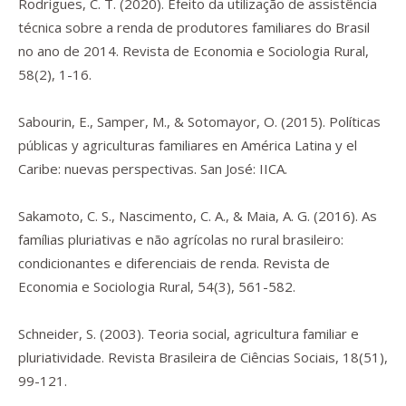
Rodrigues, C. T. (2020). Efeito da utilização de assistência
técnica sobre a renda de produtores familiares do Brasil
no ano de 2014.
Revista de Economia e Sociologia Rural
,
58
(2), 1-16.
Sabourin, E., Samper, M., & Sotomayor, O. (2015).
Políticas
públicas y agriculturas familiares en América Latina y el
Caribe: nuevas perspectivas.
San José: IICA.
Sakamoto, C. S., Nascimento, C. A., & Maia, A. G. (2016). As
famílias pluriativas e não agrícolas no rural brasileiro:
condicionantes e diferenciais de renda.
Revista de
Economia e Sociologia Rural
,
54
(3), 561-582.
Schneider, S. (2003). Teoria social, agricultura familiar e
pluriatividade.
Revista Brasileira de Ciências Sociais
,
18
(51),
99-121.