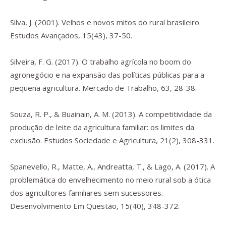
Silva, J. (2001). Velhos e novos mitos do rural brasileiro.
Estudos Avançados
,
15
(43), 37-50.
Silveira, F. G. (2017). O trabalho agrícola no
boom
do
agronegócio e na expansão das políticas públicas para a
pequena agricultura.
Mercado de Trabalho
,
63
, 28-38.
Souza, R. P., & Buainain, A. M. (2013). A competitividade da
produção de leite da agricultura familiar: os limites da
exclusão.
Estudos Sociedade e Agricultura
,
21
(2), 308-331.
Spanevello, R., Matte, A., Andreatta, T., & Lago, A. (2017). A
problemática do envelhecimento no meio rural sob a ótica
dos agricultores familiares sem sucessores.
Desenvolvimento Em Questão
,
15
(40), 348-372.