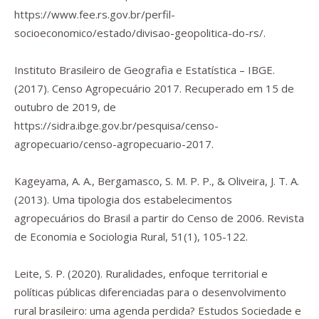
https://www.fee.rs.gov.br/perfil-
socioeconomico/estado/divisao-geopolitica-do-rs/
.
Instituto Brasileiro de Geografia e Estatística – IBGE.
(2017).
Censo Agropecuário 2017
. Recuperado em 15 de
outubro de 2019, de
https://sidra.ibge.gov.br/pesquisa/censo-
agropecuario/censo-agropecuario-2017
.
Kageyama, A. A., Bergamasco, S. M. P. P., & Oliveira, J. T. A.
(2013). Uma tipologia dos estabelecimentos
agropecuários do Brasil a partir do Censo de 2006.
Revista
de Economia e Sociologia Rural
,
51
(1), 105-122.
Leite, S. P. (2020). Ruralidades, enfoque territorial e
políticas públicas diferenciadas para o desenvolvimento
rural brasileiro: uma agenda perdida?
Estudos Sociedade e