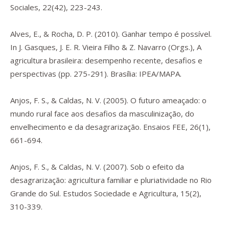
Sociales
,
22
(42), 223-243.
Alves, E., & Rocha, D. P. (2010). Ganhar tempo é possível.
In J. Gasques, J. E. R. Vieira Filho & Z. Navarro (Orgs.),
A
agricultura brasileira: desempenho recente, desafios e
perspectivas
(pp. 275-291). Brasília: IPEA/MAPA.
Anjos, F. S., & Caldas, N. V. (2005). O futuro ameaçado: o
mundo rural face aos desafios da masculinização, do
envelhecimento e da desagrarização.
Ensaios FEE
,
26
(1),
661-694.
Anjos, F. S., & Caldas, N. V. (2007). Sob o efeito da
desagrarização: agricultura familiar e pluriatividade no Rio
Grande do Sul.
Estudos Sociedade e Agricultura
,
15
(2),
310-339.