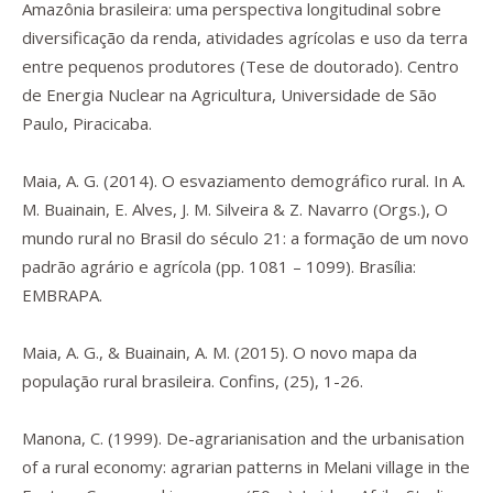
Amazônia brasileira: uma perspectiva longitudinal sobre
diversificação da renda, atividades agrícolas e uso da terra
entre pequenos produtores
(Tese de doutorado). Centro
de Energia Nuclear na Agricultura, Universidade de São
Paulo, Piracicaba.
Maia, A. G. (2014). O esvaziamento demográfico rural. In A.
M. Buainain, E. Alves, J. M. Silveira & Z. Navarro (Orgs.),
O
mundo rural no Brasil do século 21: a formação de um novo
padrão agrário e agrícola
(pp. 1081 – 1099). Brasília:
EMBRAPA.
Maia, A. G., & Buainain, A. M. (2015). O novo mapa da
população rural brasileira.
Confins
, (25), 1-26.
Manona, C. (1999).
De-agrarianisation and the urbanisation
of a rural economy: agrarian patterns in Melani village in the