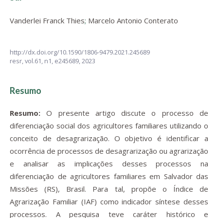
Vanderlei Franck Thies
;
Marcelo Antonio Conterato
http://dx.doi.org/10.1590/1806-9479.2021.245689
resr,
vol.61, n1,
e245689, 2023
Resumo
Resumo:
O presente artigo discute o processo de
diferenciação social dos agricultores familiares utilizando o
conceito de desagrarização. O objetivo é identificar a
ocorrência de processos de desagrarização ou agrarização
e analisar as implicações desses processos na
diferenciação de agricultores familiares em Salvador das
Missões (RS), Brasil. Para tal, propõe o Índice de
Agrarização Familiar (IAF) como indicador síntese desses
processos. A pesquisa teve caráter histórico e