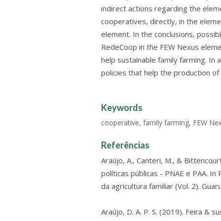
indirect actions regarding the elem
cooperatives, directly, in the eleme
element. In the conclusions, possi
RedeCoop in the FEW Nexus elemen
help sustainable family farming. In 
policies that help the production of
Keywords
cooperative, family farming, FEW Nexu
Referências
Araújo, A., Canteri, M., & Bittencou
políticas públicas - PNAE e PAA. In R.
da agricultura familiar
(Vol. 2). Guaruj
Araújo, D. A. P. S. (2019).
Feira & su