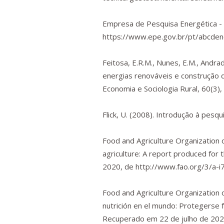
Empresa de Pesquisa Energética -
https://www.epe.gov.br/pt/abcdene
Feitosa, E.R.M., Nunes, E.M., Andrade
energias renováveis e construção 
Economia e Sociologia Rural
,
60
(3)
Flick, U. (2008).
Introdução à pesqui
Food and Agriculture Organization 
agriculture: A report produced for
2020, de
http://www.fao.org/3/a-i
Food and Agriculture Organization 
nutrición en el mundo: Protegerse f
Recuperado em 22 de julho de 20