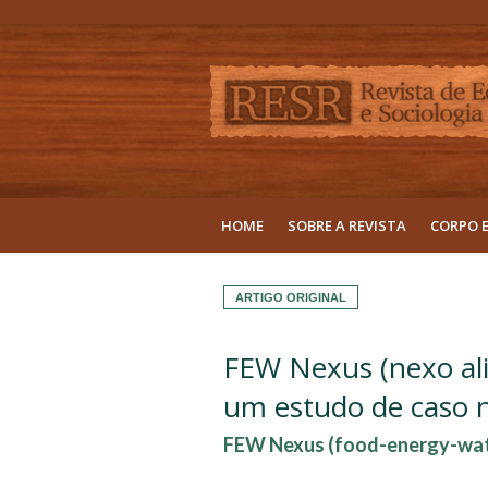
HOME
SOBRE A REVISTA
CORPO 
ARTIGO ORIGINAL
FEW Nexus (nexo ali
um estudo de caso
FEW Nexus (food-energy-water