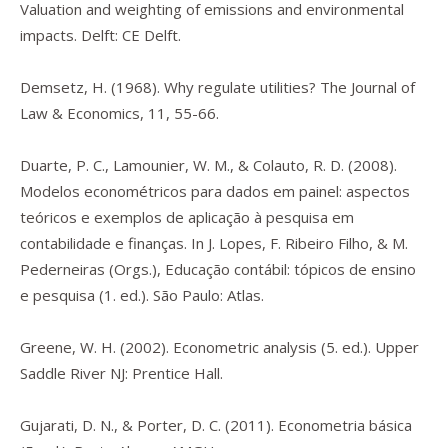
Valuation and weighting of emissions and environmental
impacts.
Delft: CE Delft.
Demsetz, H. (1968). Why regulate utilities?
The Journal of
Law & Economics
,
11
, 55-66.
Duarte, P. C., Lamounier, W. M., & Colauto, R. D. (2008).
Modelos econométricos para dados em painel: aspectos
teóricos e exemplos de aplicação à pesquisa em
contabilidade e finanças. In J. Lopes, F. Ribeiro Filho, & M.
Pederneiras (Orgs.),
Educação contábil: tópicos de ensino
e pesquisa
(1. ed.). São Paulo: Atlas.
Greene, W. H. (2002).
Econometric analysis
(5. ed.). Upper
Saddle River NJ: Prentice Hall.
Gujarati, D. N., & Porter, D. C. (2011).
Econometria básica