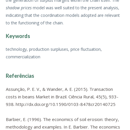
the generation of surplus margins within the chain itself. The
shadow prices
model was well suited to the present analysis,
indicating that the coordination models adopted are relevant
to the functioning of the chain.
Keywords
technology, production surpluses, price fluctuation,
commercialization
Referências
Assunção, P. E. V., & Wander, A. E. (2015). Transaction
costs in beans Market in Brazil.
Ciência Rural
,
45
(5), 933-
938.
http://dx.doi.org/10.1590/0103-8478cr20140725
Barbier, E. (1996). The economics of soil erosion: theory,
methodology and examples. In E. Barbier.
The economics