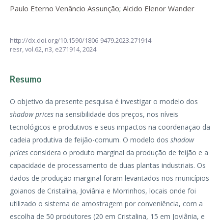
Paulo Eterno Venâncio Assunção
;
Alcido Elenor Wander
http://dx.doi.org/10.1590/1806-9479.2023.271914
resr,
vol.62, n3,
e271914, 2024
Resumo
O objetivo da presente pesquisa é investigar o modelo dos
shadow prices
na sensibilidade dos preços, nos níveis
tecnológicos e produtivos e seus impactos na coordenação da
cadeia produtiva de feijão-comum. O modelo dos
shadow
prices
considera o produto marginal da produção de feijão e a
capacidade de processamento de duas plantas industriais. Os
dados de produção marginal foram levantados nos municípios
goianos de Cristalina, Joviânia e Morrinhos, locais onde foi
utilizado o sistema de amostragem por conveniência, com a
escolha de 50 produtores (20 em Cristalina, 15 em Joviânia, e