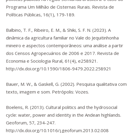
Programa Um Milhão de Cisternas Rurais
. Revista de
Políticas Públicas
,
16
(1), 179-189.
Balbino, T. F., Ribeiro, E. M., & Shiki, S. F. N. (2023). A
dinâmica da agricultura familiar no Vale do Jequitinhonha
mineiro e aspectos contemporâneos: uma análise a partir
dos Censos Agropecuários de 2006 e 2017.
Revista de
Economia e Sociologia Rural
,
61
(4), e258921.
http://dx.doi.org/10.1590/1806-9479.2022.258921
Bauer, M. W., & Gaskell, G. (2002).
Pesquisa qualitativa com
texto, imagem e som.
Petrópolis: Vozes.
Boelens, R. (2013). Cultural politics and the hydrosocial
cycle: water, power and identity in the Andean highlands.
Geoforum
,
57
, 234-247.
http://dx.doi.org/10.1016/j.geoforum.2013.02.008