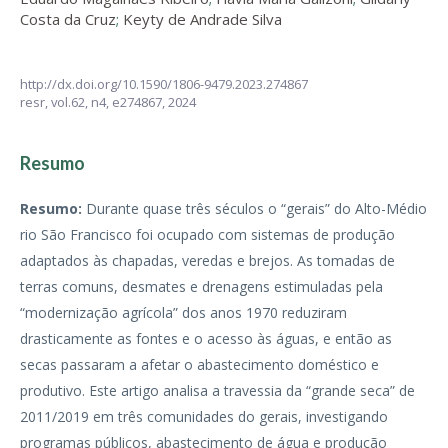
Costa da Cruz
;
Keyty de Andrade Silva
http://dx.doi.org/10.1590/1806-9479.2023.274867
resr,
vol.62, n4,
e274867, 2024
Resumo
Resumo:
Durante quase três séculos o “gerais” do Alto-Médio
rio São Francisco foi ocupado com sistemas de produção
adaptados às chapadas, veredas e brejos. As tomadas de
terras comuns, desmates e drenagens estimuladas pela
“modernização agrícola” dos anos 1970 reduziram
drasticamente as fontes e o acesso às águas, e então as
secas passaram a afetar o abastecimento doméstico e
produtivo. Este artigo analisa a travessia da “grande seca” de
2011/2019 em três comunidades do gerais, investigando
programas públicos, abastecimento de água e produção