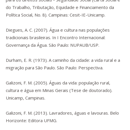
do Trabalho, Tributação, Equidade e Financiamento da
Política Social, No. 8). Campinas: Cesit-IE-Unicamp.
Diegues, A. C. (2007). Água e cultura nas populações
tradicionais brasileiras. In
I Encontro Internacional:
Governança da Água.
São Paulo: NUPAUB/USP.
Durham, E. R. (1973).
A caminho da cidade: a vida rural e a
migração para São Paulo.
São Paulo: Perspectiva.
Galizoni, F. M. (2005).
Águas da vida: população rural,
cultura e água em Minas Gerais
(Tese de doutorado).
Unicamp, Campinas.
Galizoni, F. M. (2013).
Lavradores, águas e lavouras.
Belo
Horizonte: Editora UFMG.