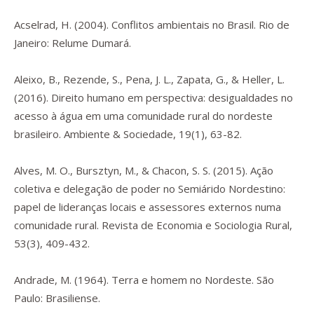
Acselrad, H. (2004).
Conflitos ambientais no Brasil.
Rio de
Janeiro: Relume Dumará.
Aleixo, B., Rezende, S., Pena, J. L., Zapata, G., & Heller, L.
(2016). Direito humano em perspectiva: desigualdades no
acesso à água em uma comunidade rural do nordeste
brasileiro.
Ambiente & Sociedade
,
19
(1), 63-82.
Alves, M. O., Bursztyn, M., & Chacon, S. S. (2015). Ação
coletiva e delegação de poder no Semiárido Nordestino:
papel de lideranças locais e assessores externos numa
comunidade rural.
Revista de Economia e Sociologia Rural
,
53
(3), 409-432.
Andrade, M. (1964).
Terra e homem no Nordeste.
São
Paulo: Brasiliense.