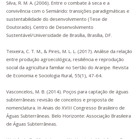
Silva, R. M. A. (2006).
Entre o combate à seca e a
convivência com o Semiárido: transições paradigmáticas e
sustentabilidade do desenvolvimento
(Tese de
Doutorado). Centro de Desenvolvimento
Sustentável/Universidade de Brasília, Brasília, DF.
Teixeira, C. T. M., & Pires, M. L. L. (2017). Análise da relação
entre produção agroecológica, resiliência e reprodução
social da agricultura familiar no Sertão do Araripe.
Revista
de Economia e Sociologia Rural
,
55
(1), 47-64.
Vasconcelos, M. B. (2014). Poços para captação de águas
subterrâneas: revisão de conceitos e proposta de
nomenclatura. In
Anais do XVIII Congresso Brasileiro de
Águas Subterrâneas
. Belo Horizonte: Associação Brasileira
de Águas Subterrâneas.