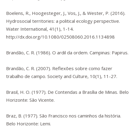
Boelens, R., Hoogesteger, J., Vos, J., & Wester, P. (2016).
Hydrosocial territories: a political ecology perspective.
Water International
,
41
(1), 1-14.
http://dx.doi.org/10.1080/02508060.2016.1134898
Brandão, C. R. (1986).
O ardil da ordem.
Campinas: Papirus.
Brandão, C. R. (2007). Reflexões sobre como fazer
trabalho de campo.
Society and Culture
,
10
(1), 11-27.
Brasil, H. O. (1977).
De Contendas a Brasília de Minas
. Belo
Horizonte: São Vicente.
Braz, B. (1977).
São Francisco nos caminhos da história.
Belo Horizonte: Lemi.