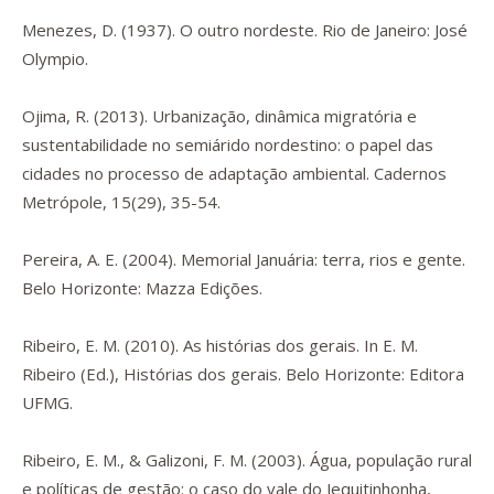
Menezes, D. (1937).
O outro nordeste.
Rio de Janeiro: José
Olympio.
Ojima, R. (2013). Urbanização, dinâmica migratória e
sustentabilidade no semiárido nordestino: o papel das
cidades no processo de adaptação ambiental.
Cadernos
Metrópole
,
15
(29), 35-54.
Pereira, A. E. (2004).
Memorial Januária: terra, rios e gente.
Belo Horizonte: Mazza Edições.
Ribeiro, E. M. (2010). As histórias dos gerais. In E. M.
Ribeiro (Ed.),
Histórias dos gerais
. Belo Horizonte: Editora
UFMG.
Ribeiro, E. M., & Galizoni, F. M. (2003). Água, população rural
e políticas de gestão: o caso do vale do Jequitinhonha,