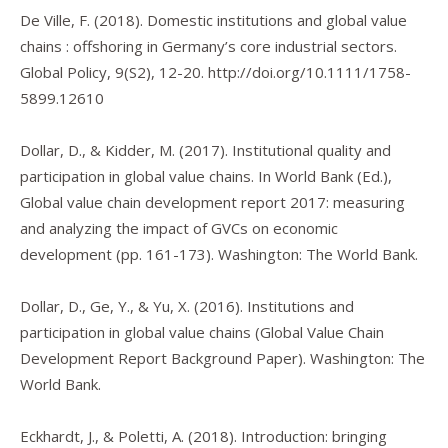
De Ville, F. (2018). Domestic institutions and global value
chains : offshoring in Germany’s core industrial sectors.
Global Policy
,
9
(S2), 12-20.
http://doi.org/10.1111/1758-
5899.12610
Dollar, D., & Kidder, M. (2017). Institutional quality and
participation in global value chains. In World Bank (Ed.),
Global value chain development report 2017: measuring
and analyzing the impact of GVCs on economic
development
(pp. 161-173). Washington: The World Bank.
Dollar, D., Ge, Y., & Yu, X. (2016).
Institutions and
participation in global value chains
(Global Value Chain
Development Report Background Paper). Washington: The
World Bank.
Eckhardt, J., & Poletti, A. (2018). Introduction: bringing