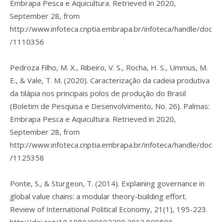
Embrapa Pesca e Aquicultura. Retrieved in 2020,
September 28, from
http://www.infoteca.cnptia.embrapa.br/infoteca/handle/doc
/1110356
Pedroza Filho, M. X., Ribeiro, V. S., Rocha, H. S., Ummus, M.
E., & Vale, T. M. (2020).
Caracterização da cadeia produtiva
da tilápia nos principais polos de produção do Brasil
(Boletim de Pesquisa e Desenvolvimento, No. 26). Palmas:
Embrapa Pesca e Aquicultura. Retrieved in 2020,
September 28, from
http://www.infoteca.cnptia.embrapa.br/infoteca/handle/doc
/1125358
Ponte, S., & Sturgeon, T. (2014). Explaining governance in
global value chains: a modular theory-building effort.
Review of International Political Economy
,
21
(1), 195-223.