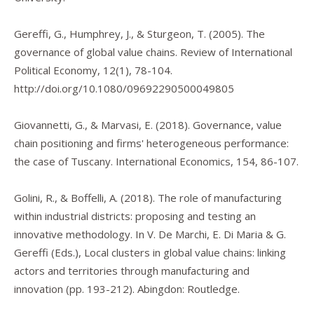
Gereffi, G., Humphrey, J., & Sturgeon, T. (2005). The
governance of global value chains.
Review of International
Political Economy
,
12
(1), 78-104.
http://doi.org/10.1080/09692290500049805
Giovannetti, G., & Marvasi, E. (2018). Governance, value
chain positioning and firms' heterogeneous performance:
the case of Tuscany.
International Economics
,
154
, 86-107.
Golini, R., & Boffelli, A. (2018). The role of manufacturing
within industrial districts: proposing and testing an
innovative methodology. In V. De Marchi, E. Di Maria & G.
Gereffi (Eds.),
Local clusters in global value chains: linking
actors and territories through manufacturing and
innovation
(pp. 193-212). Abingdon: Routledge.