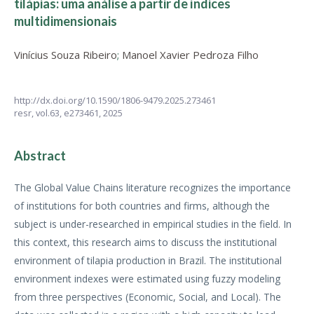
tilápias: uma análise a partir de índices
multidimensionais
Vinícius Souza Ribeiro
;
Manoel Xavier Pedroza Filho
http://dx.doi.org/10.1590/1806-9479.2025.273461
resr,
vol.63,
e273461, 2025
Abstract
The Global Value Chains literature recognizes the importance
of institutions for both countries and firms, although the
subject is under-researched in empirical studies in the field. In
this context, this research aims to discuss the institutional
environment of tilapia production in Brazil. The institutional
environment indexes were estimated using fuzzy modeling
from three perspectives (Economic, Social, and Local). The