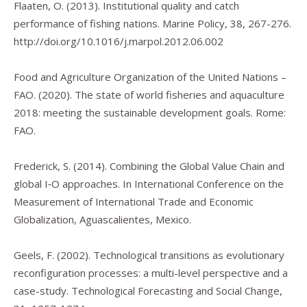
Flaaten, O. (2013). Institutional quality and catch
performance of fishing nations.
Marine Policy
,
38
, 267-276.
http://doi.org/10.1016/j.marpol.2012.06.002
Food and Agriculture Organization of the United Nations –
FAO. (2020).
The state of world fisheries and aquaculture
2018: meeting the sustainable development goals.
Rome:
FAO.
Frederick, S. (2014). Combining the Global Value Chain and
global I‐O approaches. In
International Conference on the
Measurement of International Trade and Economic
Globalization
, Aguascalientes, Mexico.
Geels, F. (2002). Technological transitions as evolutionary
reconfiguration processes: a multi-level perspective and a
case-study.
Technological Forecasting and Social Change
,