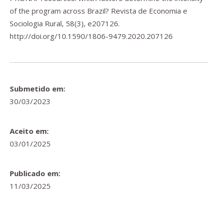
of the program across Brazil?
Revista de Economia e
Sociologia Rural
,
58
(3), e207126.
http://doi.org/10.1590/1806-9479.2020.207126
Submetido em:
30/03/2023
Aceito em:
03/01/2025
Publicado em:
11/03/2025