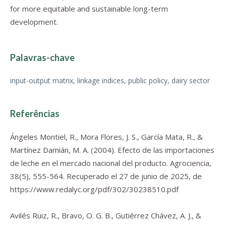
for more equitable and sustainable long-term
development.
Palavras-chave
input-output matrix, linkage indices, public policy, dairy sector
Referências
Ángeles Montiel, R., Mora Flores, J. S., García Mata, R., &
Martínez Damián, M. A. (2004). Efecto de las importaciones
de leche en el mercado nacional del producto.
Agrociencia
,
38
(5), 555-564. Recuperado el 27 de junio de 2025, de
https://www.redalyc.org/pdf/302/30238510.pdf
Avilés Ruiz, R., Bravo, O. G. B., Gutiérrez Chávez, A. J., &