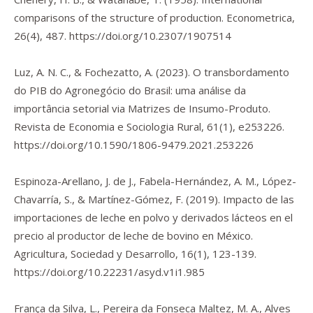
comparisons of the structure of production.
Econometrica
,
26
(4), 487.
https://doi.org/10.2307/1907514
Luz, A. N. C., & Fochezatto, A. (2023). O transbordamento
do PIB do Agronegócio do Brasil: uma análise da
importância setorial via Matrizes de Insumo-Produto.
Revista de Economia e Sociologia Rural
,
61
(1), e253226.
https://doi.org/10.1590/1806-9479.2021.253226
Espinoza-Arellano, J. de J., Fabela-Hernández, A. M., López-
Chavarría, S., & Martínez-Gómez, F. (2019). Impacto de las
importaciones de leche en polvo y derivados lácteos en el
precio al productor de leche de bovino en México.
Agricultura, Sociedad y Desarrollo
,
16
(1), 123-139.
https://doi.org/10.22231/asyd.v1i1.985
França da Silva, L., Pereira da Fonseca Maltez, M. A., Alves