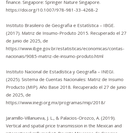
finance
. Singapore: Springer Nature Singapore.
https://doi.org/10.1007/978-981-33-4268-2
Instituto Brasileiro de Geografia e Estatística – IBGE.
(2017).
Matriz de Insumo-Produto 2015
. Recuperado el 27
de junio de 2025, de
https://www.ibge.gov.br/estatisticas/economicas/contas-
nacionais/9085-matriz-de-insumo-produto.html
Instituto Nacional de Estadística y Geografía – INEGI.
(2025).
Sistema de Cuentas Nacionales: Matriz de Insumo
Producto (MIP). Año Base 2018
. Recuperado el 27 de junio
de 2025, de
https://www.inegi.org.mx/programas/mip/2018/
Jaramillo-Villanueva, J. L., & Palacios-Orozco, A. (2019).
Vertical and spatial price transmission in the Mexican and