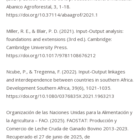
Abanico Agroforestal
,
3
, 1-18.
https://doi.org/10.37114/abaagrof/2021.1
Miller, R. E., & Blair, P. D. (2021).
Input-Output analysis:
foundations and extensions
(3rd ed.). Cambridge:
Cambridge University Press.
https://doi.org/10.1017/9781108676212
Ncube, P., & Tregenna, F. (2022). Input-Output linkages
and interdependence between countries in southern Africa.
Development Southern Africa
,
39
(6), 1021-1035.
https://doi.org/10.1080/0376835X.2021.1963213
Organización de las Naciones Unidas para la Alimentación y
la Agricultura – FAO. (2025).
FAOSTAT: Producción y
Comercio de Leche Cruda de Ganado Bovino 2013-2023
.
Recuperado el 27 de junio de 2025, de