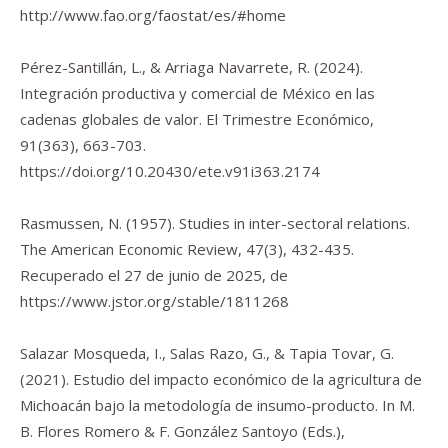
http://www.fao.org/faostat/es/#home
Pérez-Santillán, L., & Arriaga Navarrete, R. (2024).
Integración productiva y comercial de México en las
cadenas globales de valor.
El Trimestre Económico
,
91
(363), 663-703.
https://doi.org/10.20430/ete.v91i363.2174
Rasmussen, N. (1957). Studies in inter-sectoral relations.
The American Economic Review
,
47
(3), 432-435.
Recuperado el 27 de junio de 2025, de
https://www.jstor.org/stable/1811268
Salazar Mosqueda, I., Salas Razo, G., & Tapia Tovar, G.
(2021). Estudio del impacto económico de la agricultura de
Michoacán bajo la metodología de insumo-producto. In M.
B. Flores Romero & F. González Santoyo (Eds.),