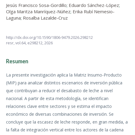
Jesús Francisco Sosa-Gordillo
;
Eduardo Sánchez-López
;
Olga Maritza Manríquez-Núñez
;
Erika Rubí Nemesio-
Laguna
;
Rosalba Lazalde-Cruz
http://dx.doi.org/10.1590/1806-9479.2026.298212
resr,
vol.64,
e298212, 2026
Resumen
La presente investigación aplica la Matriz Insumo-Producto
(MIP) para analizar distintos escenarios de inversión pública
que contribuyan a reducir el desabasto de leche a nivel
nacional. A partir de esta metodología, se identifican
relaciones clave entre sectores y se estima el impacto
económico de diversas combinaciones de inversión. Se
concluye que la escasez de leche responde, en gran medida, a
la falta de integración vertical entre los actores de la cadena