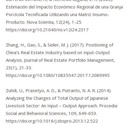
Estimación del Impacto Económico Regional de una Granja
Porcícola Tecnificada Utilizando una Matriz Insumo-
Producto.
Nova Scientia
,
12
(24), 1-25.
https://doi.org/10.21640/ns.v12i24.2317
Zhang, H., Gao, S., & Seiler, M. J. (2017). Positioning of
China’s Real Estate Industry based on Input-Output
Analysis.
Journal of Real Estate Portfolio Management
,
23
(1), 21-33.
https://doi.org/10.1080/10835547.2017.12089995
Zuhdi, U., Prasetyo, A. D., & Putranto, N. A. R. (2014).
Analyzing the Changes of Total Output of Japanese
Livestock Sector: An Input – Output Approach.
Procedia:
Social and Behavioral Sciences
,
109
, 649-653.
https://doi.org/10.1016/j.sbspro.2013.12.522