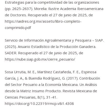
Estrategias para la competitividad de las organizaciones
(pp. 2625-2637). Morelia: Ilustre Academia Iberoamericana
de Doctores. Recuperado el 27 de junio de 2025, de
https://iaidres.org.mx/assets/libro-completo-
comprimido.pdf
Servicio de Información Agroalimentaria y Pesquera – SIAP.
(2025).
Anuario Estadístico de la Producción Ganadera
.
SADER. Recuperado el 27 de junio de 2025, de
https://nube.siap.gob.mx/cierre_pecuario/
Sosa Urrutia, M. E., Martínez Castañeda, F. E., Espinosa
García, J. A., & Buendía Rodríguez, G. (2017). Contribución
del Sector Pecuario a la Economía Mexicana. Un Análisis
desde la Matriz Insumo Producto.
Revista Mexicana de
Ciencias Pecuarias
,
8
(1), 31-41.
https://doi.org/10.22319/rmcp.v8i1.4308