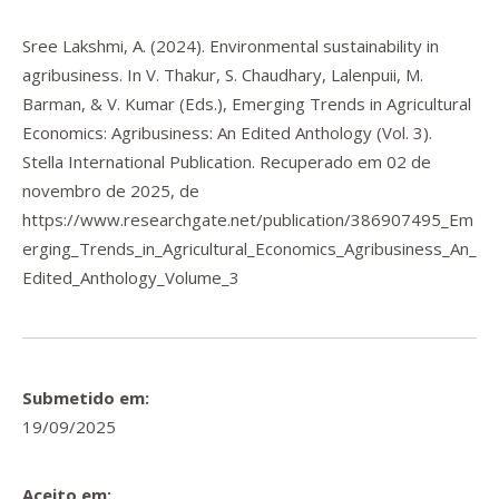
Sree Lakshmi, A. (2024). Environmental sustainability in
agribusiness. In V. Thakur, S. Chaudhary, Lalenpuii, M.
Barman, & V. Kumar (Eds.),
Emerging Trends in Agricultural
Economics: Agribusiness: An Edited Anthology
(Vol. 3).
Stella International Publication. Recuperado em 02 de
novembro de 2025, de
https://www.researchgate.net/publication/386907495_Em
erging_Trends_in_Agricultural_Economics_Agribusiness_An_
Edited_Anthology_Volume_3
Submetido em:
19/09/2025
Aceito em: