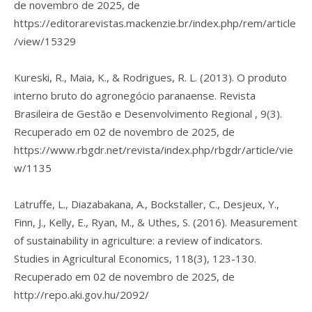
de novembro de 2025, de
https://editorarevistas.mackenzie.br/index.php/rem/article
/view/15329
Kureski, R., Maia, K., & Rodrigues, R. L. (2013). O produto
interno bruto do agronegócio paranaense.
Revista
Brasileira de Gestão e Desenvolvimento Regional
,
9(3).
Recuperado em 02 de novembro de 2025, de
https://www.rbgdr.net/revista/index.php/rbgdr/article/vie
w/1135
Latruffe, L., Diazabakana, A., Bockstaller, C., Desjeux, Y.,
Finn, J., Kelly, E., Ryan, M., & Uthes, S. (2016). Measurement
of sustainability in agriculture: a review of indicators.
Studies in Agricultural Economics
,
118
(3), 123-130.
Recuperado em 02 de novembro de 2025, de
http://repo.aki.gov.hu/2092/