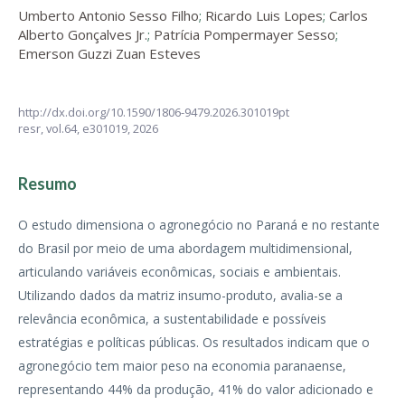
Umberto Antonio Sesso Filho
;
Ricardo Luis Lopes
;
Carlos
Alberto Gonçalves Jr.
;
Patrícia Pompermayer Sesso
;
Emerson Guzzi Zuan Esteves
http://dx.doi.org/10.1590/1806-9479.2026.301019pt
resr,
vol.64,
e301019, 2026
Resumo
O estudo dimensiona o agronegócio no Paraná e no restante
do Brasil por meio de uma abordagem multidimensional,
articulando variáveis econômicas, sociais e ambientais.
Utilizando dados da matriz insumo-produto, avalia-se a
relevância econômica, a sustentabilidade e possíveis
estratégias e políticas públicas. Os resultados indicam que o
agronegócio tem maior peso na economia paranaense,
representando 44% da produção, 41% do valor adicionado e