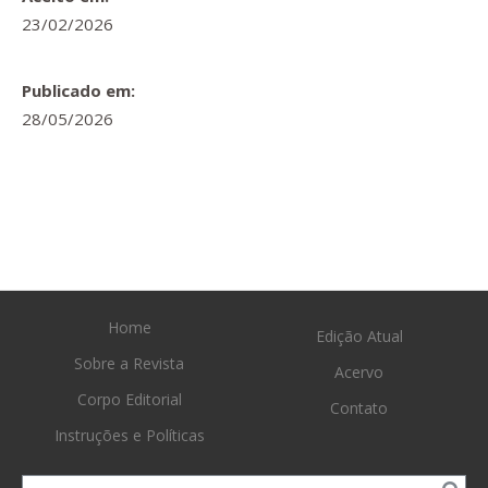
23/02/2026
Publicado em:
28/05/2026
Home
Edição Atual
Sobre a Revista
Acervo
Corpo Editorial
Contato
Instruções e Políticas