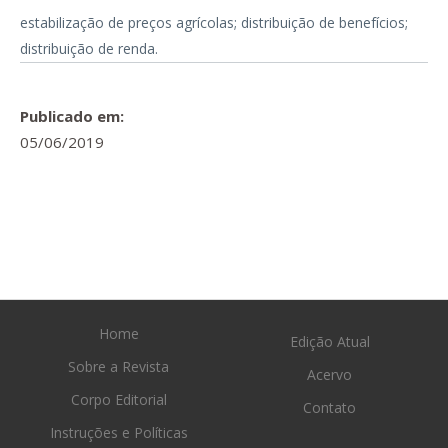
estabilização de preços agrícolas; distribuição de benefícios;
distribuição de renda.
Publicado em:
05/06/2019
Home
Edição Atual
Sobre a Revista
Acervo
Corpo Editorial
Contato
Instruções e Políticas