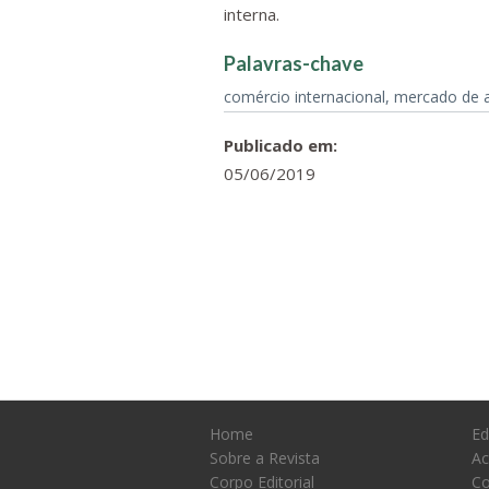
interna.
Palavras-chave
comércio internacional, mercado de aç
Publicado em:
05/06/2019
Home
Ed
Sobre a Revista
Ac
Corpo Editorial
Co