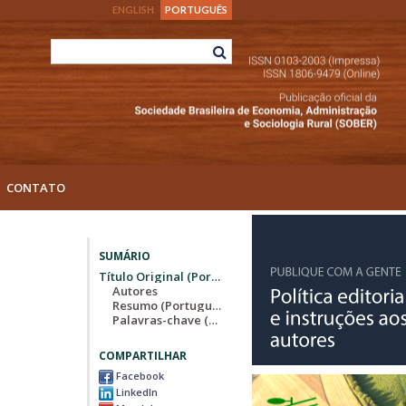
ENGLISH
PORTUGUÊS
CONTATO
SUMÁRIO
Título Original (Português)
Autores
Resumo (Português)
Palavras-chave (Português)
COMPARTILHAR
Facebook
LinkedIn