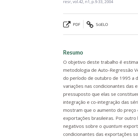
resr,
vol.42, n1,
p.9-33, 2004
PDF
SciELO
Resumo
O objetivo deste trabalho é estima
metodologia de Auto-Regressão Vet
do período de outubro de 1995 a d
variações nas condicionantes das
pressuposto que elas se constitue
integração e co-integração das sér
mostram que o aumento do preço de
exportações brasileiras. Por outr
negativos sobre o
quantum
export
condicionantes das exportações s