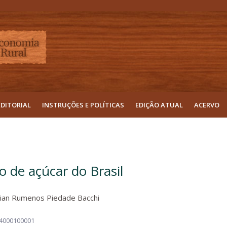
EDITORIAL
INSTRUÇÕES E POLÍTICAS
EDIÇÃO ATUAL
ACERVO
o de açúcar do Brasil
rian Rumenos Piedade Bacchi
04000100001