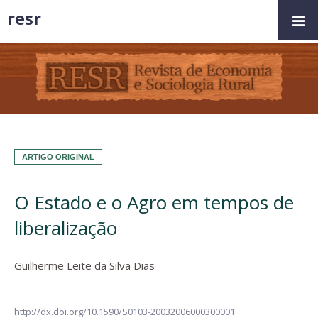
resr
ARTIGO ORIGINAL
O Estado e o Agro em tempos de
liberalização
Guilherme Leite da Silva Dias
http://dx.doi.org/10.1590/S0103-20032006000300001