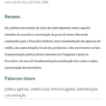
resr,
vol.44, n3,
p.341-354, 2006
Resumo
Os conflitos decorrentes de crises de endividamento rural e aqueles
oriundos da excessiva concentração da posse de terras vêm sendo
canalizados para o Executivo Federal, sem a intermediação das agencias de
crédito, das representações locais dos produtores e dos movimentos sociais.
A representação política destes interesses no Congresso e junto ao
Executivo cria um viés fundamental pela socialização dos custos e maior
concentração dos benefícios.
Palavras-chave
política agrícola, crédito rural, reforma agrária, federalização,
concentração.