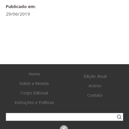
Publicado em:
29/06/2019
Home
Edição Atual
Sobre a Revista
Acervo
Corpo Editorial
Contato
Instruções e Políticas