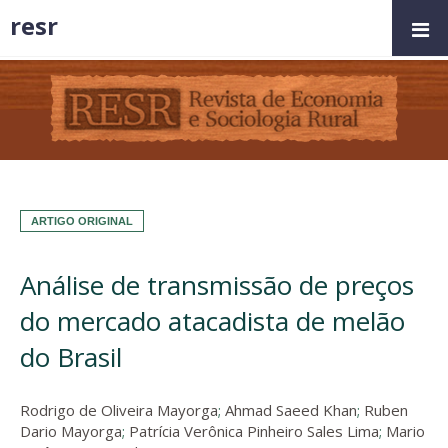
resr
ARTIGO ORIGINAL
Análise de transmissão de preços
do mercado atacadista de melão
do Brasil
Rodrigo de Oliveira Mayorga
;
Ahmad Saeed Khan
;
Ruben
Dario Mayorga
;
Patrícia Verônica Pinheiro Sales Lima
;
Mario