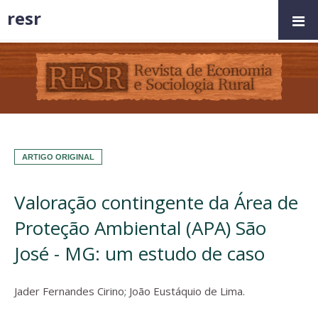
resr
ARTIGO ORIGINAL
Valoração contingente da Área de
Proteção Ambiental (APA) São
José - MG: um estudo de caso
Jader Fernandes Cirino
;
João Eustáquio de Lima.