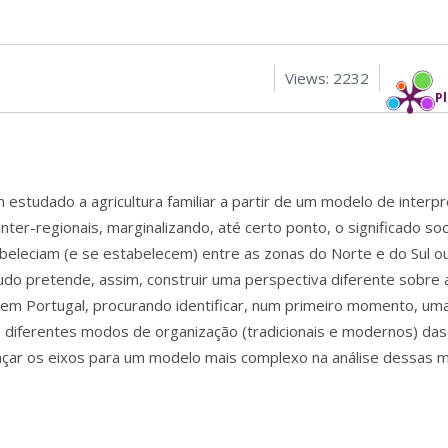
Views: 2232
P
m estudado a agricultura familiar a partir de um modelo de interp
inter-regionais, marginalizando, até certo ponto, o significado so
beleciam (e se estabelecem) entre as zonas do Norte e do Sul o
studo pretende, assim, construir uma perspectiva diferente sobre 
r em Portugal, procurando identificar, num primeiro momento, um
 diferentes modos de organização (tradicionais e modernos) das 
raçar os eixos para um modelo mais complexo na análise dessas