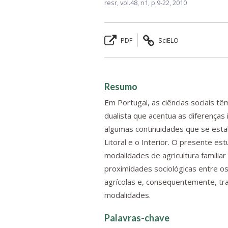
resr,
vol.48, n1,
p.9-22, 2010
PDF
SciELO
Resumo
Em Portugal, as ciências sociais tê
dualista que acentua as diferenças 
algumas continuidades que se esta
Litoral e o Interior. O presente e
modalidades de agricultura familia
proximidades sociológicas entre os
agrícolas e, consequentemente, t
modalidades.
Palavras-chave