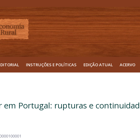
EDITORIAL
INSTRUÇÕES E POLÍTICAS
EDIÇÃO ATUAL
ACERVO
ar em Portugal: rupturas e continuida
10000100001