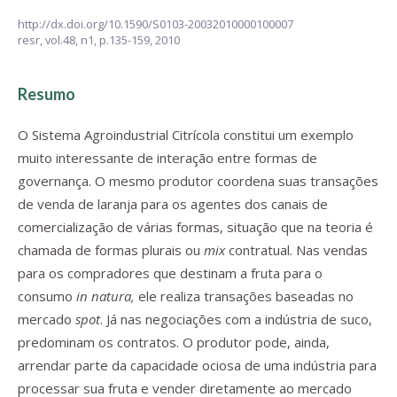
http://dx.doi.org/10.1590/S0103-20032010000100007
resr,
vol.48, n1,
p.135-159, 2010
Resumo
O Sistema Agroindustrial Citrícola constitui um exemplo
muito interessante de interação entre formas de
governança. O mesmo produtor coordena suas transações
de venda de laranja para os agentes dos canais de
comercialização de várias formas, situação que na teoria é
chamada de formas plurais ou
mix
contratual. Nas vendas
para os compradores que destinam a fruta para o
consumo
in natura,
ele realiza transações baseadas no
mercado
spot
. Já nas negociações com a indústria de suco,
predominam os contratos. O produtor pode, ainda,
arrendar parte da capacidade ociosa de uma indústria para
processar sua fruta e vender diretamente ao mercado