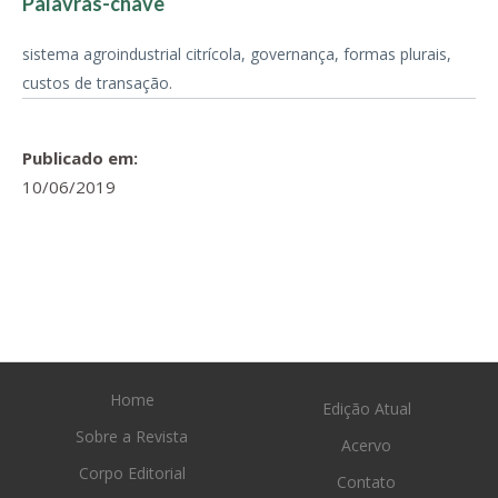
Palavras-chave
sistema agroindustrial citrícola, governança, formas plurais,
custos de transação.
Publicado em:
10/06/2019
Home
Edição Atual
Sobre a Revista
Acervo
Corpo Editorial
Contato