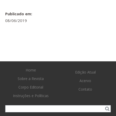
Publicado em:
08/06/2019
Home
Edição Atual
Sobre a Revista
Acervo
Corpo Editorial
Contato
Instruções e Políticas