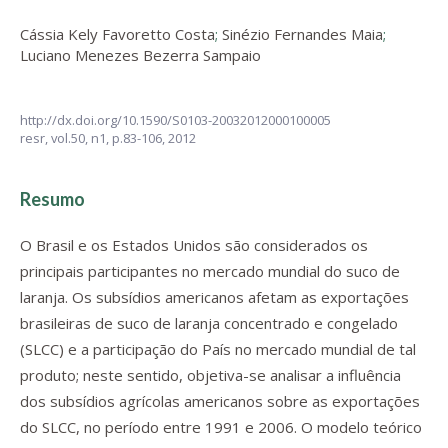
Cássia Kely Favoretto Costa
;
Sinézio Fernandes Maia
;
Luciano Menezes Bezerra Sampaio
http://dx.doi.org/10.1590/S0103-20032012000100005
resr,
vol.50, n1,
p.83-106, 2012
Resumo
O Brasil e os Estados Unidos são considerados os
principais participantes no mercado mundial do suco de
laranja. Os subsídios americanos afetam as exportações
brasileiras de suco de laranja concentrado e congelado
(SLCC) e a participação do País no mercado mundial de tal
produto; neste sentido, objetiva-se analisar a influência
dos subsídios agrícolas americanos sobre as exportações
do SLCC, no período entre 1991 e 2006. O modelo teórico