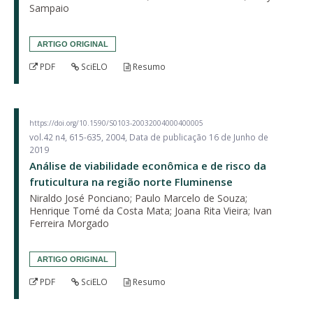
Sampaio
ARTIGO ORIGINAL
PDF
SciELO
Resumo
https://doi.org/10.1590/S0103-20032004000400005
vol.42 n4, 615-635, 2004, Data de publicação 16 de Junho de
2019
Análise de viabilidade econômica e de risco da
fruticultura na região norte Fluminense
Niraldo José Ponciano; Paulo Marcelo de Souza;
Henrique Tomé da Costa Mata; Joana Rita Vieira; Ivan
Ferreira Morgado
ARTIGO ORIGINAL
PDF
SciELO
Resumo