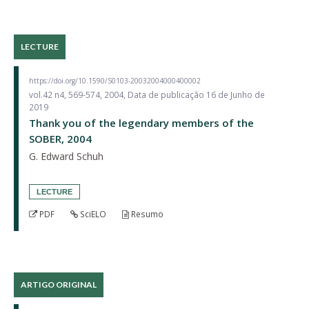
LECTURE
https://doi.org/10.1590/S0103-20032004000400002
vol.42 n4, 569-574, 2004, Data de publicação 16 de Junho de
2019
Thank you of the legendary members of the
SOBER, 2004
G. Edward Schuh
LECTURE
PDF
SciELO
Resumo
ARTIGO ORIGINAL