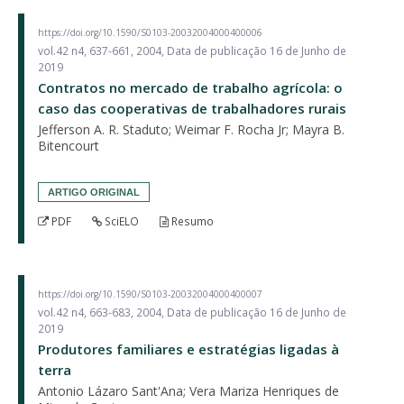
https://doi.org/10.1590/S0103-20032004000400006
vol.42 n4, 637-661, 2004, Data de publicação 16 de Junho de
2019
Contratos no mercado de trabalho agrícola: o
caso das cooperativas de trabalhadores rurais
Jefferson A. R. Staduto; Weimar F. Rocha Jr; Mayra B.
Bitencourt
ARTIGO ORIGINAL
PDF
SciELO
Resumo
https://doi.org/10.1590/S0103-20032004000400007
vol.42 n4, 663-683, 2004, Data de publicação 16 de Junho de
2019
Produtores familiares e estratégias ligadas à
terra
Antonio Lázaro Sant'Ana; Vera Mariza Henriques de