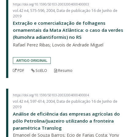
https://doi.org/10.1590/S0103-20032004000400003
vol.42 n4, 575-596, 2004, Data de publicação 16 de Junho de
2019
Extração e comercialização de folhagens
ornamentais da Mata Atlântica: o caso da verdes
(Rumohra adiantiformis) no RS
Rafael Perez Ribas; Lovois de Andrade Miguel
ARTIGO ORIGINAL
PDF
SciELO
Resumo
https://doi.org/10.1590/S0103-20032004000400004
vol.42 n4, 597-614, 2004, Data de publicação 16 de Junho de
2019
Análise de eficiência das empresas agrícolas do
pólo Petrolina/Juazeiro utilizando a fronteira
paramétrica Translog
Emanoel de Souza Barros; Ecio de Farias Costa; Yony