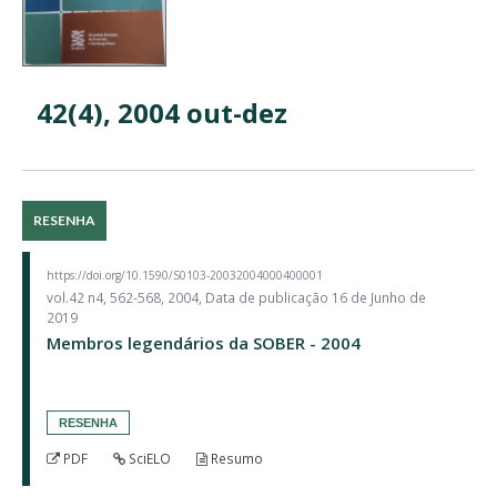
42(4), 2004 out-dez
RESENHA
https://doi.org/10.1590/S0103-20032004000400001
vol.42 n4, 562-568, 2004, Data de publicação 16 de Junho de
2019
Membros legendários da SOBER - 2004
RESENHA
PDF
SciELO
Resumo