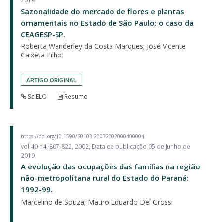
2019
Sazonalidade do mercado de flores e plantas
ornamentais no Estado de São Paulo: o caso da
CEAGESP-SP.
Roberta Wanderley da Costa Marques; José Vicente
Caixeta Filho
ARTIGO ORIGINAL
SciELO
Resumo
https://doi.org/10.1590/S0103-20032002000400004
vol.40 n4, 807-822, 2002, Data de publicação 05 de Junho de
2019
A evolução das ocupações das famílias na região
não-metropolitana rural do Estado do Paraná:
1992-99.
Marcelino de Souza; Mauro Eduardo Del Grossi