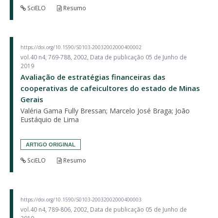
SciELO
Resumo
https://doi.org/10.1590/S0103-20032002000400002
vol.40 n4, 769-788, 2002, Data de publicação 05 de Junho de
2019
Avaliação de estratégias financeiras das
cooperativas de cafeicultores do estado de Minas
Gerais
Valéria Gama Fully Bressan; Marcelo José Braga; João
Eustáquio de Lima
ARTIGO ORIGINAL
SciELO
Resumo
https://doi.org/10.1590/S0103-20032002000400003
vol.40 n4, 789-806, 2002, Data de publicação 05 de Junho de