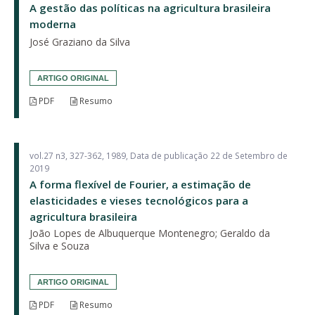
A gestão das políticas na agricultura brasileira
moderna
José Graziano da Silva
ARTIGO ORIGINAL
PDF
Resumo
vol.27 n3, 327-362, 1989, Data de publicação 22 de Setembro de
2019
A forma flexível de Fourier, a estimação de
elasticidades e vieses tecnológicos para a
agricultura brasileira
João Lopes de Albuquerque Montenegro; Geraldo da
Silva e Souza
ARTIGO ORIGINAL
PDF
Resumo