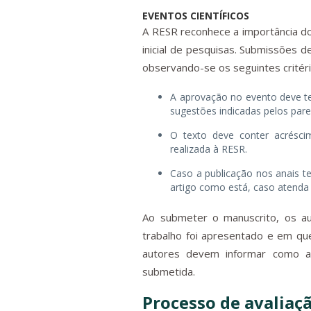
EVENTOS CIENTÍFICOS
A RESR reconhece a importância do
inicial de pesquisas. Submissões 
observando-se os seguintes critéri
A aprovação no evento deve ter
sugestões indicadas pelos par
O texto deve conter acréscim
realizada à RESR.
Caso a publicação nos anais 
artigo como está, caso atenda 
Ao submeter o manuscrito, os a
trabalho foi apresentado e em que
autores devem informar como a
submetida.
Processo de avaliaç