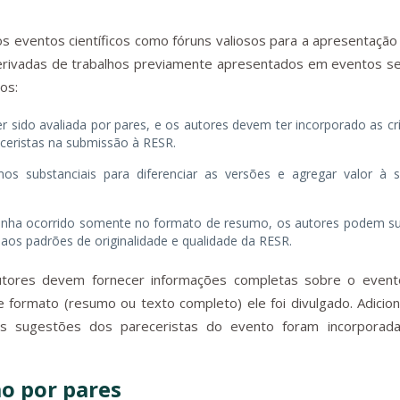
s eventos científicos como fóruns valiosos para a apresentação
derivadas de trabalhos previamente apresentados em eventos se
os:
 sido avaliada por pares, e os autores devem ter incorporado as crí
eceristas na submissão à RESR.
os substanciais para diferenciar as versões e agregar valor à 
tenha ocorrido somente no formato de resumo, os autores podem s
aos padrões de originalidade e qualidade da RESR.
utores devem fornecer informações completas sobre o event
 formato (resumo ou texto completo) ele foi divulgado. Adicio
s sugestões dos pareceristas do evento foram incorporad
ão por pares