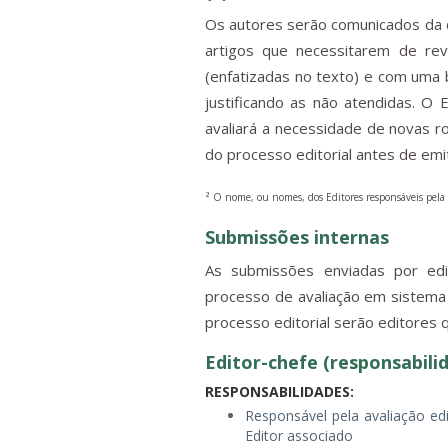
Os autores serão comunicados da d
artigos que necessitarem de rev
(enfatizadas no texto) e com uma 
justificando as não atendidas. O
avaliará a necessidade de novas r
do processo editorial antes de emiti
² O nome, ou nomes, dos Editores responsáveis pela t
Submissões internas
As submissões enviadas por ed
processo de avaliação em sistema
processo editorial serão editores 
Editor-chefe (responsabili
RESPONSABILIDADES:
Responsável pela avaliação ed
Editor associado