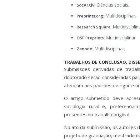
: Ciências sociais.
SocArXiv
: Multidisciplinar.
Preprints.org
: Multidisciplin
Research Square
: Multidisciplinar.
OSF Preprints
: Multidisciplinar.
Zenodo
TRABALHOS DE CONCLUSÃO, DISSE
Submissões derivadas de trabal
doutorado serão consideradas para
atendam aos padrões de rigor e ori
O artigo submetido deve aprese
sociologia rural e, preferencia
presentes no trabalho original.
No ato da submissão, os autores d
projeto de graduação, mestrado o