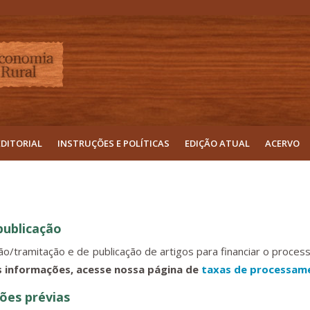
EDITORIAL
INSTRUÇÕES E POLÍTICAS
EDIÇÃO ATUAL
ACERVO
publicação
o/tramitação e de publicação de artigos para financiar o processo
s informações, acesse nossa página de
taxas de processam
ções prévias