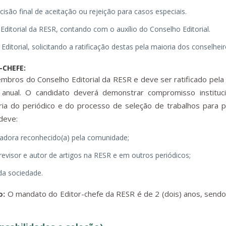
isão final de aceitação ou rejeição para casos especiais.
a Editorial da RESR, contando com o auxílio do Conselho Editorial.
itorial, solicitando a ratificação destas pela maioria dos conselheir
-CHEFE:
mbros do Conselho Editorial da RESR e deve ser ratificado pela 
anual. O candidato deverá demonstrar compromisso instituci
ia do periódico e do processo de seleção de trabalhos para p
 deve:
adora reconhecido(a) pela comunidade;
revisor e autor de artigos na RESR e em outros periódicos;
da sociedade.
o:
O mandato do Editor-chefe da RESR é de 2 (dois) anos, sendo