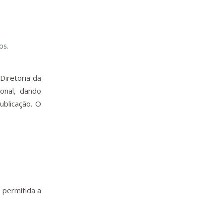
os.
Diretoria da
onal, dando
ublicação. O
 permitida a