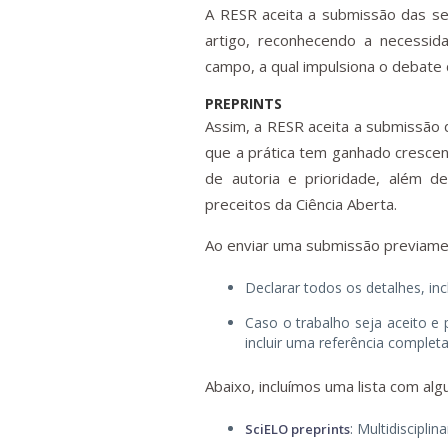
A RESR aceita a submissão das se
artigo, reconhecendo a necessid
campo, a qual impulsiona o debate
PREPRINTS
Assim, a RESR aceita a submissão 
que a prática tem ganhado crescen
de autoria e prioridade, além d
preceitos da Ciência Aberta.
Ao enviar uma submissão previame
Declarar todos os detalhes, in
Caso o trabalho seja aceito e p
incluir uma referência completa
Abaixo, incluímos uma lista com al
: Multidisciplina
SciELO preprints