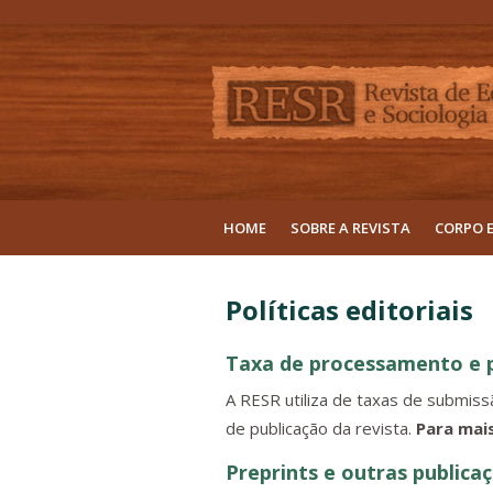
HOME
SOBRE A REVISTA
CORPO 
Políticas editoriais
Taxa de processamento e 
A RESR utiliza de taxas de submissã
de publicação da revista.
Para mai
Preprints e outras publica