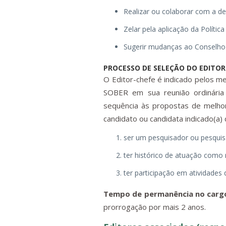
Realizar ou colaborar com a dec
Zelar pela aplicação da Polític
Sugerir mudanças ao Conselho Ed
PROCESSO DE SELEÇÃO DO EDITOR
O Editor-chefe é indicado pelos me
SOBER em sua reunião ordinária 
sequência às propostas de melhor
candidato ou candidata indicado(a)
ser um pesquisador ou pesquis
ter histórico de atuação como 
ter participação em atividades 
Tempo de permanência no carg
prorrogação por mais 2 anos.