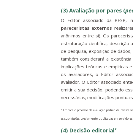
(3) Avaliação por pares (
pe
O Editor associado da RESR, in
pareceristas externos
realizare
anônimos entre si). Os parecerist
estruturação científica, descriçã
de pesquisa, exposição de dados, 
também considerará a existência 
implicações teóricas e empíricas 
os avaliadores, o Editor associ
avaliador. O Editor associado ent
emitir a sua decisão, podendo es
necessárias; modificações pontuais
¹ Embora o processo de avaliação padrão da revista 
as submissões previamente publicadas em servidore
(4) Decisão editorial²