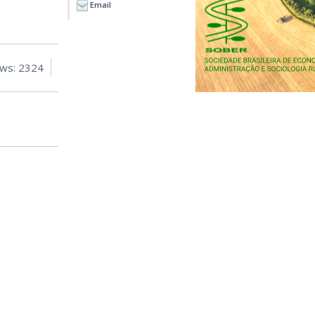
Email
ews: 2324