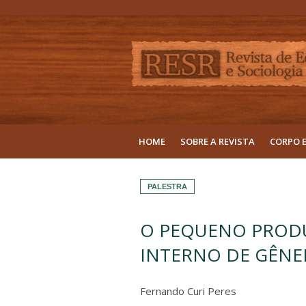
HOME
SOBRE A REVISTA
CORPO 
PALESTRA
O PEQUENO PROD
INTERNO DE GÊN
Fernando Curi Peres