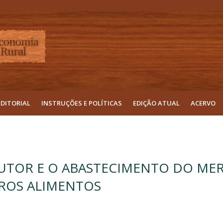
EDITORIAL
INSTRUÇÕES E POLÍTICAS
EDIÇÃO ATUAL
ACERVO
UTOR E O ABASTECIMENTO DO ME
EROS ALIMENTOS