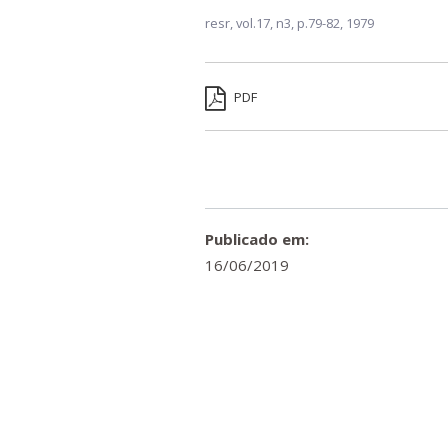
resr,
vol.17, n3,
p.79-82, 1979
PDF
Publicado em:
16/06/2019