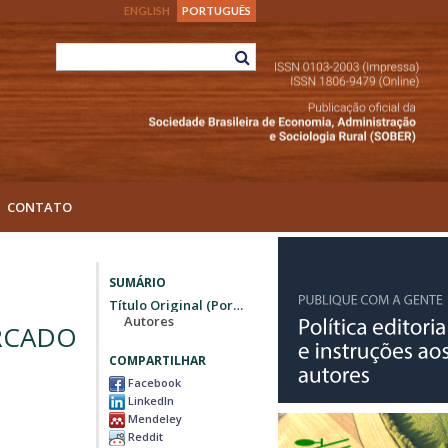
ENGLISH
PORTUGUÊS
CONTATO
SUMÁRIO
Título Original (Português)
Autores
RCADO
COMPARTILHAR
Facebook
LinkedIn
Mendeley
Reddit