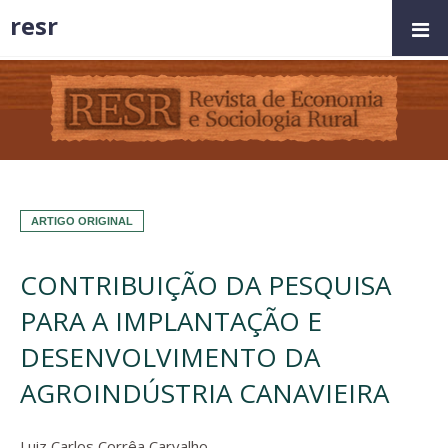
resr
ARTIGO ORIGINAL
CONTRIBUIÇÃO DA PESQUISA
PARA A IMPLANTAÇÃO E
DESENVOLVIMENTO DA
AGROINDÚSTRIA CANAVIEIRA
Luiz Carlos Corrêa Carvalho