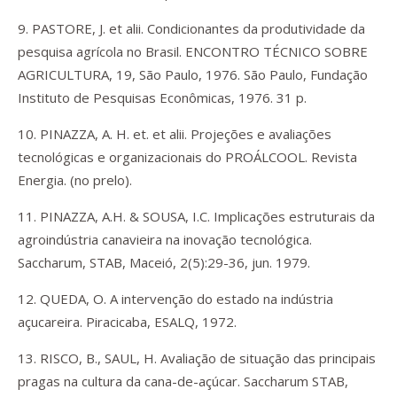
9. PASTORE, J. et alii. Condicionantes da produtividade da
pesquisa agrícola no Brasil. ENCONTRO TÉCNICO SOBRE
AGRICULTURA, 19, São Paulo, 1976. São Paulo, Fundação
Instituto de Pesquisas Econômicas, 1976. 31 p.
10. PINAZZA, A. H. et. et alii. Projeções e avaliações
tecnológicas e organizacionais do PROÁLCOOL. Revista
Energia. (no prelo).
11. PINAZZA, A.H. & SOUSA, I.C. Implicações estruturais da
agroindústria canavieira na inovação tecnológica.
Saccharum, STAB, Maceió, 2(5):29-36, jun. 1979.
12. QUEDA, O. A intervenção do estado na indústria
açucareira. Piracicaba, ESALQ, 1972.
13. RISCO, B., SAUL, H. Avaliação de situação das principais
pragas na cultura da cana-de-açúcar. Saccharum STAB,