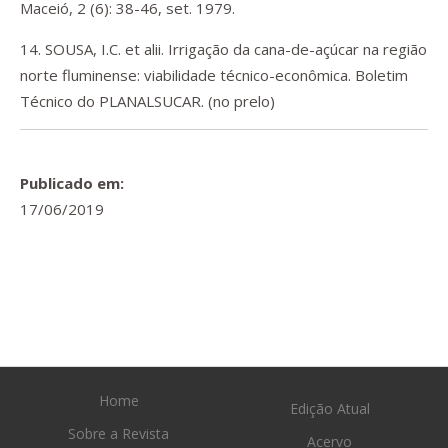
Maceió, 2 (6): 38-46, set. 1979.
14. SOUSA, I.C. et alii. Irrigação da cana-de-açúcar na região
norte fluminense: viabilidade técnico-econômica. Boletim
Técnico do PLANALSUCAR. (no prelo)
Publicado em:
17/06/2019
Home
Edição Atual
Sobre a Revista
Acervo