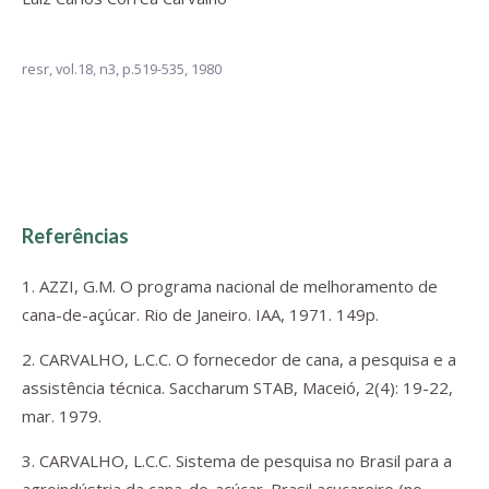
resr,
vol.18, n3,
p.519-535, 1980
Referências
1. AZZI, G.M. O programa nacional de melhoramento de
cana-de-açúcar. Rio de Janeiro. IAA, 1971. 149p.
2. CARVALHO, L.C.C. O fornecedor de cana, a pesquisa e a
assistência técnica. Saccharum STAB, Maceió, 2(4): 19-22,
mar. 1979.
3. CARVALHO, L.C.C. Sistema de pesquisa no Brasil para a