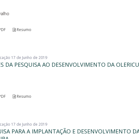
valho
PDF
Resumo
licação 17 de Junho de 2019
S DA PESQUISA AO DESENVOLVIMENTO DA OLERIC
PDF
Resumo
licação 17 de Junho de 2019
ISA PARA A IMPLANTAÇÃO E DESENVOLVIMENTO D
IRA