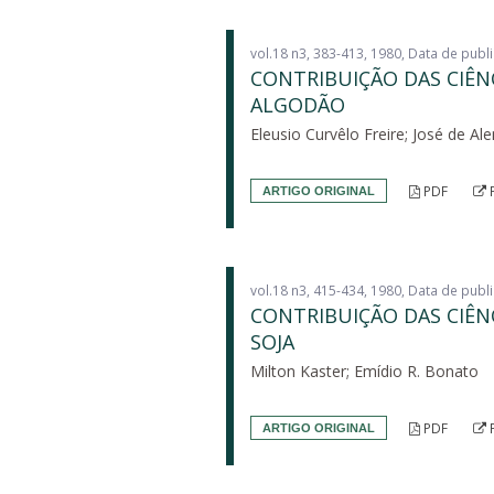
vol.18 n3, 383-413, 1980, Data de pub
CONTRIBUIÇÃO DAS CIÊN
ALGODÃO
Eleusio Curvêlo Freire; José de A
PDF
ARTIGO ORIGINAL
vol.18 n3, 415-434, 1980, Data de pub
CONTRIBUIÇÃO DAS CIÊN
SOJA
Milton Kaster; Emídio R. Bonato
PDF
ARTIGO ORIGINAL