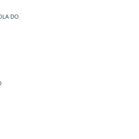
OLA DO
O