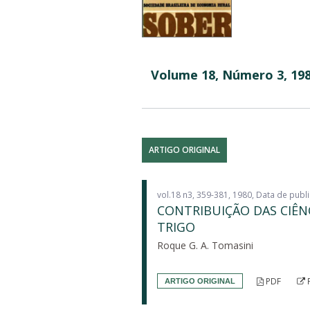
Volume 18, Número 3, 198
ARTIGO ORIGINAL
vol.18 n3, 359-381, 1980, Data de pub
CONTRIBUIÇÃO DAS CIÊN
TRIGO
Roque G. A. Tomasini
PDF
ARTIGO ORIGINAL