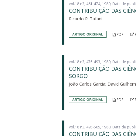
vol.18 n3, 461-474, 1980, Data de pub
CONTRIBUIÇÃO DAS CIÊN
Ricardo R. Tafani
PDF
ARTIGO ORIGINAL
vol.18 n3, 475-493, 1980, Data de pub
CONTRIBUIÇÃO DAS CIÊN
SORGO
João Carlos Garcia; David Guilhe
PDF
ARTIGO ORIGINAL
vol.18 n3, 495-505, 1980, Data de pub
CONTRIBUIÇÃO DAS CIÊN