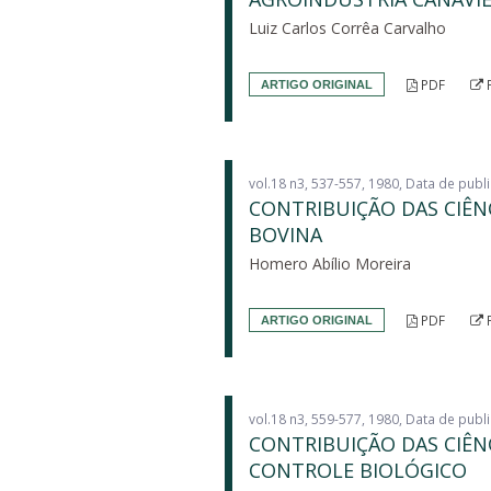
Luiz Carlos Corrêa Carvalho
PDF
ARTIGO ORIGINAL
vol.18 n3, 537-557, 1980, Data de pub
CONTRIBUIÇÃO DAS CIÊN
BOVINA
Homero Abílio Moreira
PDF
ARTIGO ORIGINAL
vol.18 n3, 559-577, 1980, Data de pub
CONTRIBUIÇÃO DAS CIÊN
CONTROLE BIOLÓGICO