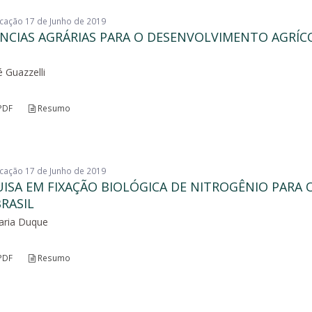
licação 17 de Junho de 2019
ÊNCIAS AGRÁRIAS PARA O DESENVOLVIMENTO AGRÍC
 Guazzelli
PDF
Resumo
licação 17 de Junho de 2019
ISA EM FIXAÇÃO BIOLÓGICA DE NITROGÊNIO PARA 
RASIL
aria Duque
PDF
Resumo