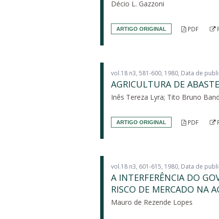
Décio L. Gazzoni
PDF
ARTIGO ORIGINAL
vol.18 n3, 581-600, 1980, Data de pub
AGRICULTURA DE ABASTE
Inês Tereza Lyra; Tito Bruno Band
PDF
ARTIGO ORIGINAL
vol.18 n3, 601-615, 1980, Data de pub
A INTERFERÊNCIA DO GO
RISCO DE MERCADO NA 
Mauro de Rezende Lopes