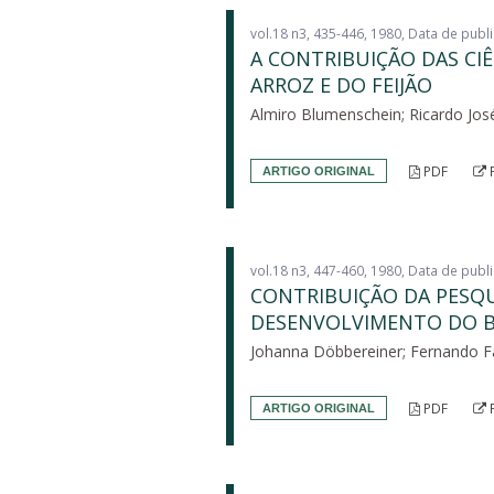
vol.18 n3, 435-446, 1980, Data de pub
A CONTRIBUIÇÃO DAS CI
ARROZ E DO FEIJÃO
Almiro Blumenschein; Ricardo José
PDF
ARTIGO ORIGINAL
vol.18 n3, 447-460, 1980, Data de pub
CONTRIBUIÇÃO DA PESQU
DESENVOLVIMENTO DO B
Johanna Döbbereiner; Fernando F
PDF
ARTIGO ORIGINAL