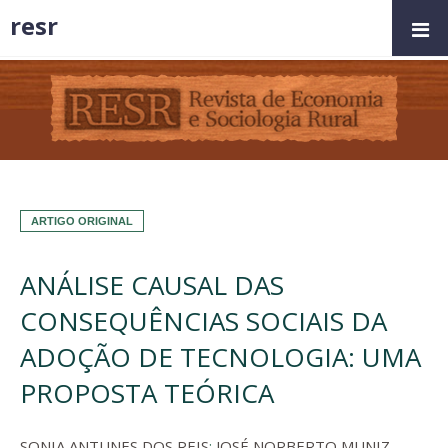
resr
ARTIGO ORIGINAL
ANÁLISE CAUSAL DAS
CONSEQUÊNCIAS SOCIAIS DA
ADOÇÃO DE TECNOLOGIA: UMA
PROPOSTA TEÓRICA
SONIA ANTUNES DOS REIS
;
JOSÉ NORBERTO MUNIZ