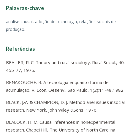
Palavras-chave
análise causal, adoção de tecnologia, relações sociais de
produção.
Referências
BEA LER, R. C. Theory and rural sociology. Rural Sociol., 40:
455-77, 1975.
BENAKOUCHE. R. A tecnologia enquanto forma de
acumulação. R. Econ. Oesenv., São Paulo, 1(2):11-48,1982.
BLACK, J.·A: & CHAMPION, D. J. Method anel issues insocial
research. New York, John Wiley &Sons, 1976.
BLALOCK, H. M. Causal inferences in nonexperimental
research. Chapei Hill, The University of North Carolina