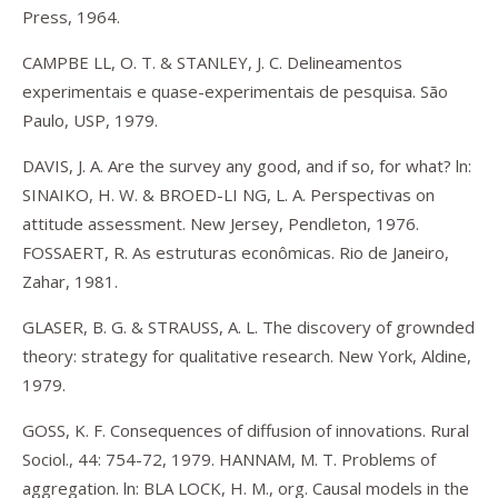
Press, 1964.
CAMPBE LL, O. T. & STANLEY, J. C. Delineamentos
experimentais e quase-experimentais de pesquisa. São
Paulo, USP, 1979.
DAVIS, J. A. Are the survey any good, and if so, for what? ln:
SINAIKO, H. W. & BROED-LI NG, L. A. Perspectivas on
attitude assessment. New Jersey, Pendleton, 1976.
FOSSAERT, R. As estruturas econômicas. Rio de Janeiro,
Zahar, 1981.
GLASER, B. G. & STRAUSS, A. L. The discovery of grownded
theory: strategy for qualitative research. New York, Aldine,
1979.
GOSS, K. F. Consequences of diffusion of innovations. Rural
Sociol., 44: 754-72, 1979. HANNAM, M. T. Problems of
aggregation. ln: BLA LOCK, H. M., org. Causal models in the