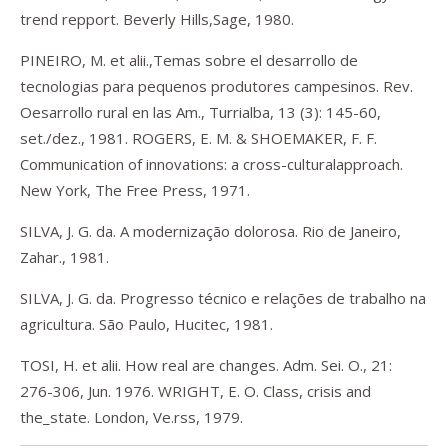
trend repport. Beverly Hills,Sage, 1980.
PINEIRO, M. et alii.,Temas sobre el desarrollo de
tecnologias para pequenos produtores campesinos. Rev.
Oesarrollo rural en las Am., Turrialba, 13 (3): 145-60,
set./dez., 1981. ROGERS, E. M. & SHOEMAKER, F. F.
Communication of innovations: a cross-culturalapproach.
New York, The Free Press, 1971.
SILVA, J. G. da. A modernização dolorosa. Rio de Janeiro,
Zahar., 1981.
SILVA, J. G. da. Progresso técnico e relações de trabalho na
agricultura. São Paulo, Hucitec, 1981.
TOSI, H. et alii. How real are changes. Adm. Sei. O., 21:
276-306, Jun. 1976. WRIGHT, E. O. Class, crisis and
the_state. London, Ve.rss, 1979.