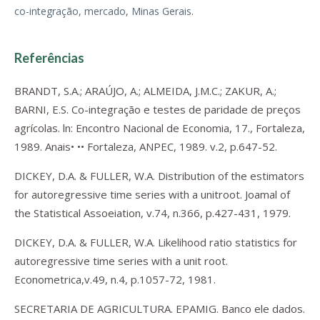
co-integração, mercado, Minas Gerais.
Referências
BRANDT, S.A.; ARAÚJO, A.; ALMEIDA, J.M.C.; ZAKUR, A.;
BARNI, E.S. Co-integração e testes de paridade de preços
agrícolas. ln: Encontro Nacional de Economia, 17., Fortaleza,
1989. Anais• •• Fortaleza, ANPEC, 1989. v.2, p.647-52.
DICKEY, D.A. & FULLER, W.A. Distribution of the estimators
for autoregressive time series with a unitroot. Joamal of
the Statistical Assoeiation, v.74, n.366, p.427-431, 1979.
DICKEY, D.A. & FULLER, W.A. Likelihood ratio statistics for
autoregressive time series with a unit root.
Econometrica,v.49, n.4, p.1057-72, 1981.
SECRETARIA DE AGRICULTURA. EPAMIG. Banco ele dados.