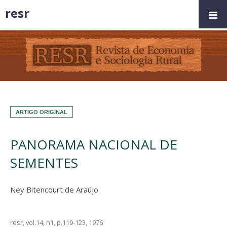
resr
ARTIGO ORIGINAL
PANORAMA NACIONAL DE
SEMENTES
Ney Bitencourt de Araújo
resr,
vol.14, n1,
p.119-123, 1976