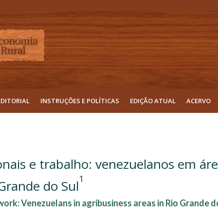
EDITORIAL
INSTRUÇÕES E POLÍTICAS
EDIÇÃO ATUAL
ACERVO
onais e trabalho: venezuelanos em ár
1
Grande do Sul
work: Venezuelans in agribusiness areas in Rio Grande d