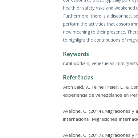
health or safety risks and weakened 
Furthermore, there is a disconnect be
perform the activities that absorb immi
new meaning to their presence. There
to highlight the contributions of migr
Keywords
rural workers, venezuelan immigrants,
Referências
Aron Said, V., Feline Freier, L., & C
experiencia de venezolanos en Per
Avallone, G. (2014). Migraciones y 
internacional.
Migraciones Internaci
Avallone, G. (2017). Migraciones y 