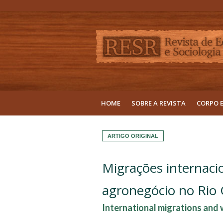
HOME
SOBRE A REVISTA
CORPO 
ARTIGO ORIGINAL
Migrações internaci
agronegócio no Rio 
International migrations and 