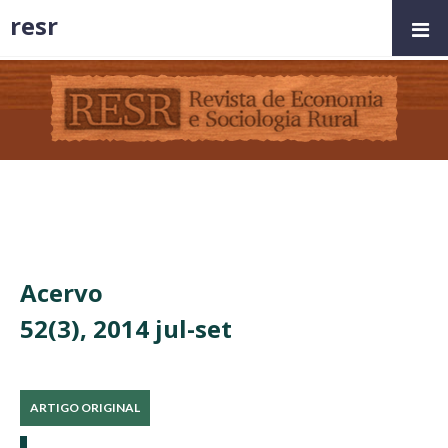
resr
Acervo
52(3), 2014 jul-set
ARTIGO ORIGINAL