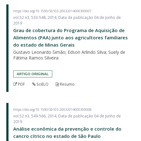
https://doi.org/10.1590/S0103-20032014000300007
vol.52 n3, 533-548, 2014, Data de publicação 04 de Junho de
2019
Grau de cobertura do Programa de Aquisição de
Alimentos (PAA) junto aos agricultores familiares
do estado de Minas Gerais
Gustavo Leonardo Simão; Edson Arlindo Silva; Suely de
Fátima Ramos Silveira
ARTIGO ORIGINAL
PDF
SciELO
Resumo
https://doi.org/10.1590/S0103-20032014000300008
vol.52 n3, 549-566, 2014, Data de publicação 04 de Junho de
2019
Análise econômica da prevenção e controle do
cancro cítrico no estado de São Paulo