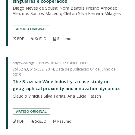
singulares e cooperados
Diego Neves de Sousa; Nora Beatriz Presno Amodeo;
Alex dos Santos Macedo; Cleiton Silva Ferreira Milagres
ARTIGO ORIGINAL
PDF
SciELO
Resumo
https://doi.org/10.1590/S0103-20032014000300006
vol.52 n3, 515-532, 2014, Data de publicação 04 de Junho de
2019
The Brazilian Wine Industry: a case study on
geographical proximity and innovation dynamics
Claudio Vinicius Silva Farias; Ana Lúcia Tatsch
ARTIGO ORIGINAL
PDF
SciELO
Resumo