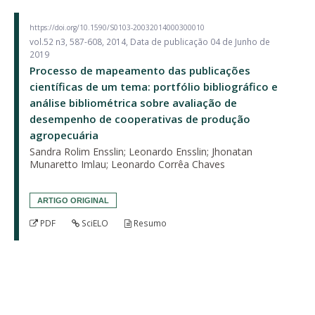
https://doi.org/10.1590/S0103-20032014000300010
vol.52 n3, 587-608, 2014, Data de publicação 04 de Junho de
2019
Processo de mapeamento das publicações
científicas de um tema: portfólio bibliográfico e
análise bibliométrica sobre avaliação de
desempenho de cooperativas de produção
agropecuária
Sandra Rolim Ensslin; Leonardo Ensslin; Jhonatan
Munaretto Imlau; Leonardo Corrêa Chaves
ARTIGO ORIGINAL
PDF
SciELO
Resumo