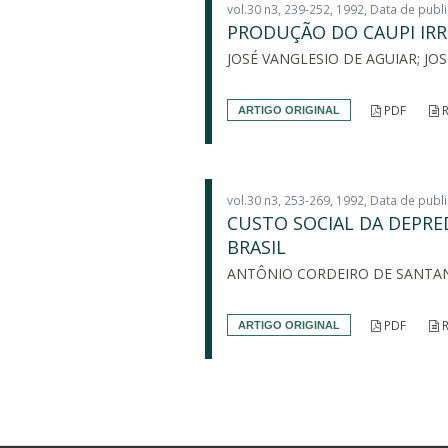
vol.30 n3, 239-252, 1992, Data de publ
PRODUÇÃO DO CAUPI IRR
JOSÉ VANGLESIO DE AGUIAR; JO
PDF
R
ARTIGO ORIGINAL
vol.30 n3, 253-269, 1992, Data de publ
CUSTO SOCIAL DA DEPRED
BRASIL
ANTÔNIO CORDEIRO DE SANTA
PDF
R
ARTIGO ORIGINAL