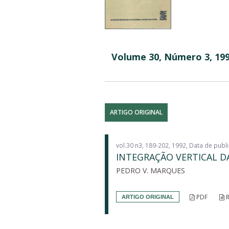
Volume 30, Número 3, 199
ARTIGO ORIGINAL
vol.30 n3, 189-202, 1992, Data de publ
INTEGRAÇÃO VERTICAL 
PEDRO V. MARQUES
PDF
R
ARTIGO ORIGINAL