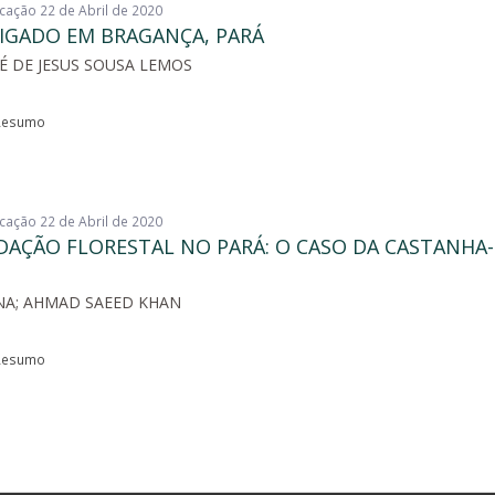
icação 22 de Abril de 2020
IGADO EM BRAGANÇA, PARÁ
SÉ DE JESUS SOUSA LEMOS
esumo
icação 22 de Abril de 2020
AÇÃO FLORESTAL NO PARÁ: O CASO DA CASTANHA
NA; AHMAD SAEED KHAN
esumo