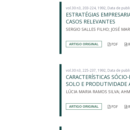
vol.30 n3, 203-224, 1992, Data de publ
ESTRATÉGIAS EMPRESAR
CASOS RELEVANTES
SERGIO SALLES FILHO; JOSÉ MA
PDF
R
ARTIGO ORIGINAL
vol.30 n3, 225-237, 1992, Data de publ
CARACTERÍSTICAS SÓCI
SOLO E PRODUTIVIDADE 
LÚCIA MARIA RAMOS SILVA; A
PDF
R
ARTIGO ORIGINAL