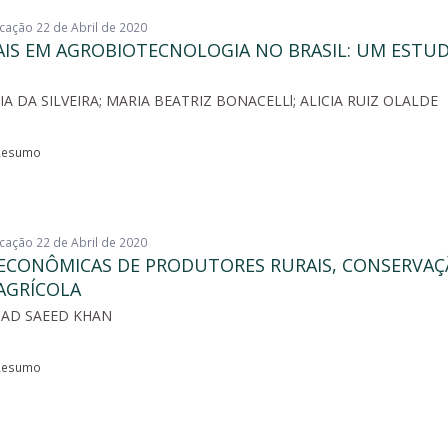
icação 22 de Abril de 2020
IAIS EM AGROBIOTECNOLOGIA NO BRASIL: UM ESTU
RIA DA SILVEIRA; MARIA BEATRIZ BONACELLl; ALICIA RUIZ OLALDE
esumo
icação 22 de Abril de 2020
O-ECONÔMICAS DE PRODUTORES RURAIS, CONSERVAÇ
AGRÍCOLA
HMAD SAEED KHAN
esumo