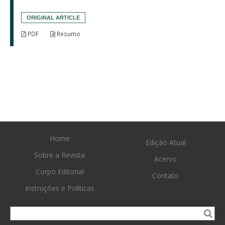
ORIGINAL ARTICLE
PDF
Resumo
Home
Edição Atual
Sobre a Revista
Acervo
Corpo Editorial
Contato
Instruções e Políticas