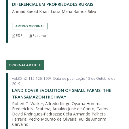
DIFERENCIAL EM PROPRIEDADES RURAIS
Ahmad Saeed Khan; Lúcia Maria Ramos Silva
ARTIGO ORIGINAL
PDF
Resumo
ORIGINAL ARTICLE
vol.35 n2, 115-126, 1997, Data de publicação 13 de Outubro de
2019
LAND COVER EVOLUTION OF SMALL FARMS: THE
TRANSAMAZON HIGHWAY
Robert T. Walker; Alfredo Kingo Oyama Homma;
Frederick N. Scatena; Arnaldo José de Conto; Carlos
David Rndriquez-Pedrazza; Célia Armando Palheta
Ferreira; Pedro Mourão de Oliveira; Rui de Amorim
Carvalho