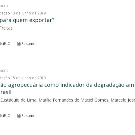
200001
licação 13 de Junho de 2019
 para quem exportar?
reitas.
SciELO
Resumo
200002
licação 15 de Junho de 2019
ção agropecuária como indicador da degradação am
rasil
o Eustáquio de Lima; Marília Fernandes de Maciel Gomes; Marcelo Jos
SciELO
Resumo