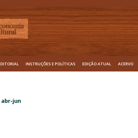
EDITORIAL
INSTRUÇÕES E POLÍTICAS
EDIÇÃO ATUAL
ACERVO
 abr-jun