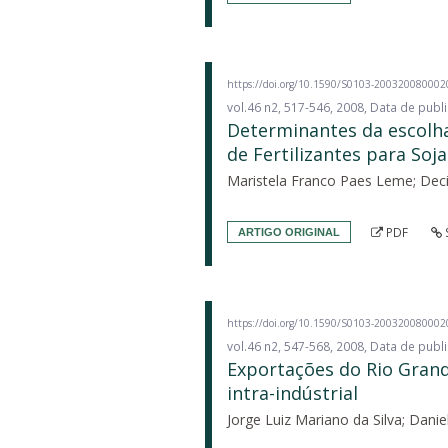
https://doi.org/10.1590/S0103-20032008000
vol.46 n2, 517-546, 2008, Data de pub
Determinantes da escolha 
de Fertilizantes para Soj
Maristela Franco Paes Leme; Deci
PDF
ARTIGO ORIGINAL
https://doi.org/10.1590/S0103-20032008000
vol.46 n2, 547-568, 2008, Data de pub
Exportações do Rio Grand
intra-indústrial
Jorge Luiz Mariano da Silva; Dani