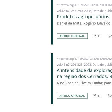
https://doi.org/10.1590/S0103-20032008000
vol.46 n2, 257-290, 2008, Data de pub
Produtos agropecuários:
Daniel da Mata; Rogério Edivaldo F
PDF
ARTIGO ORIGINAL
https://doi.org/10.1590/S0103-20032008000
vol.46 n2, 291-323, 2008, Data de pub
A intensidade da explora
na região dos Cerrados, B
Nina Rosa da Silveira Cunha; Joã
PDF
ARTIGO ORIGINAL