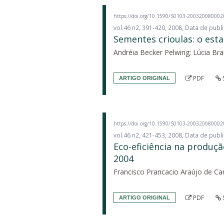
https://doi.org/10.1590/S0103-20032008000
vol.46 n2, 391-420, 2008, Data de pub
Sementes crioulas: o est
Andréia Becker Pelwing; Lúcia Bra
PDF
ARTIGO ORIGINAL
https://doi.org/10.1590/S0103-20032008000
vol.46 n2, 421-453, 2008, Data de pub
Eco-eficiência na produç
2004
Francisco Prancacio Araújo de Ca
PDF
ARTIGO ORIGINAL