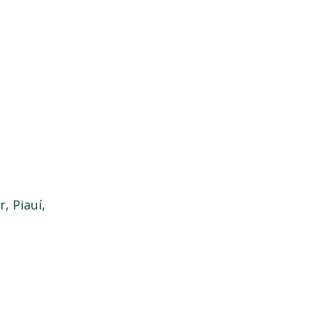
, Piauí,