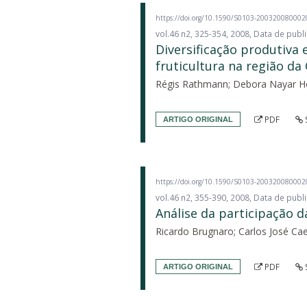
https://doi.org/10.1590/S0103-20032008000
vol.46 n2, 325-354, 2008, Data de pub
Diversificação produtiva
fruticultura na região d
Régis Rathmann; Debora Nayar Ho
PDF
ARTIGO ORIGINAL
https://doi.org/10.1590/S0103-20032008000
vol.46 n2, 355-390, 2008, Data de pub
Análise da participação 
Ricardo Brugnaro; Carlos José Ca
PDF
ARTIGO ORIGINAL