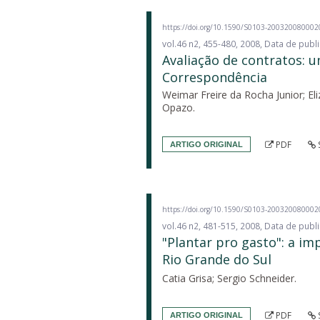
https://doi.org/10.1590/S0103-20032008000
vol.46 n2, 455-480, 2008, Data de pub
Avaliação de contratos: u
Correspondência
Weimar Freire da Rocha Junior; El
Opazo.
PDF
ARTIGO ORIGINAL
https://doi.org/10.1590/S0103-20032008000
vol.46 n2, 481-515, 2008, Data de pub
"Plantar pro gasto": a i
Rio Grande do Sul
Catia Grisa; Sergio Schneider.
PDF
ARTIGO ORIGINAL