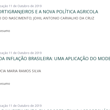
licação 11 de Outubro de 2019
RTIGRANJEIROS E A NOVA POLÍTICA AGRICOLA
 DO NASCIMENTO; JOHIL ANTONIO CARVALHO DA CRUZ
esumo
licação 11 de Outubro de 2019
DA INFLAÇÃO BRASILEIRA: UMA APLICAÇÃO DO MOD
UCIA MARIA RAMOS SILVA
esumo
licação 11 de Outubro de 2019