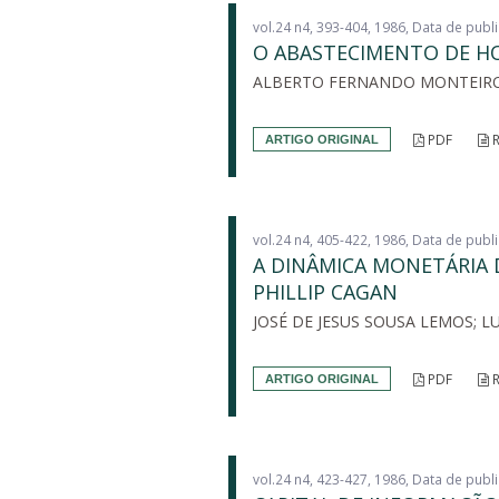
vol.24 n4, 393-404, 1986, Data de pub
O ABASTECIMENTO DE HO
ALBERTO FERNANDO MONTEIRO
PDF
R
ARTIGO ORIGINAL
vol.24 n4, 405-422, 1986, Data de pub
A DINÂMICA MONETÁRIA 
PHILLIP CAGAN
JOSÉ DE JESUS SOUSA LEMOS; L
PDF
R
ARTIGO ORIGINAL
vol.24 n4, 423-427, 1986, Data de pub