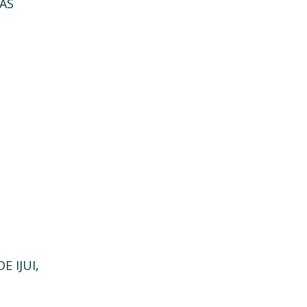
AS
 IJUI,