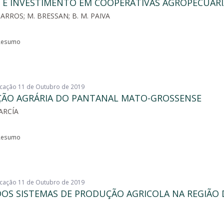
 E INVESTIMENTO EM COOPERATIVAS AGROPECUÁRI
ARROS; M. BRESSAN; B. M. PAIVA
esumo
licação 11 de Outubro de 2019
ÇÃO AGRÁRIA DO PANTANAL MATO-GROSSENSE
ARCÍA
esumo
licação 11 de Outubro de 2019
OS SISTEMAS DE PRODUÇÃO AGRICOLA NA REGIÃO DE