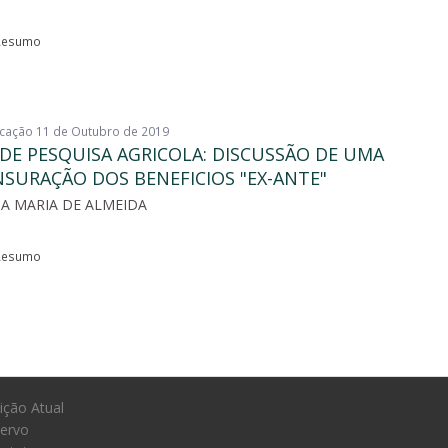
esumo
licação 11 de Outubro de 2019
 DE PESQUISA AGRICOLA: DISCUSSÃO DE UMA
SURAÇÃO DOS BENEFICIOS "EX-ANTE"
IA MARIA DE ALMEIDA
esumo
ição Atual
ervo