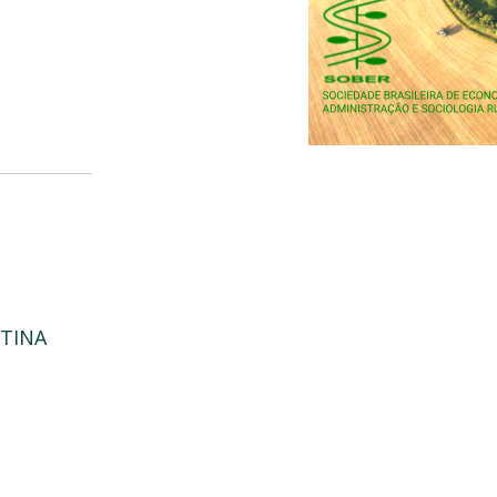
NTINA