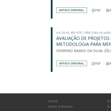
PDF
R
ARTIGO ORIGINAL
vol.24 n4, 463-478, 1986, Data de pub
AVALIAÇÃO DE PROJETOS
METODOLOGIA PARA MEN
SEVERINO RAMOS DA SILVA; ZÉL
PDF
R
ARTIGO ORIGINAL
Home
Ed
Sobre a Revista
Ac