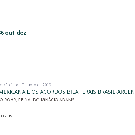
86 out-dez
licação 11 de Outubro de 2019
MERICANA E OS ACORDOS BILATERAIS BRASIL-ARGE
ÃO ROHR; REINALDO IGNÁCIO ADAMS
esumo