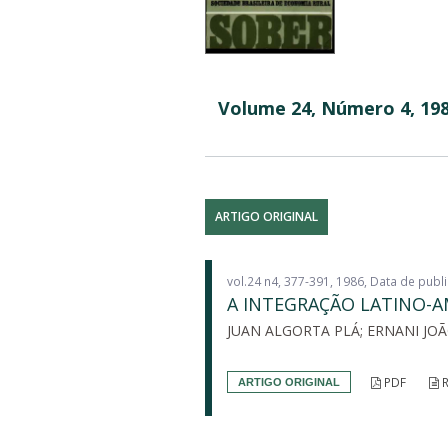
Volume 24, Número 4, 19
ARTIGO ORIGINAL
vol.24 n4, 377-391, 1986, Data de pub
A INTEGRAÇÃO LATINO-A
JUAN ALGORTA PLÁ; ERNANI JO
PDF
R
ARTIGO ORIGINAL