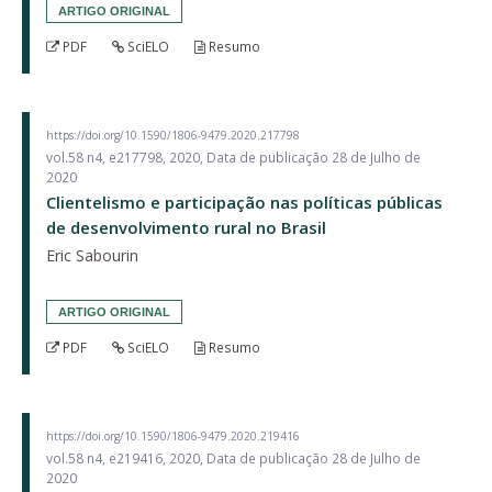
ARTIGO ORIGINAL
PDF
SciELO
Resumo
https://doi.org/10.1590/1806-9479.2020.217798
vol.58 n4, e217798, 2020, Data de publicação 28 de Julho de
2020
Clientelismo e participação nas políticas públicas
de desenvolvimento rural no Brasil
Eric Sabourin
ARTIGO ORIGINAL
PDF
SciELO
Resumo
https://doi.org/10.1590/1806-9479.2020.219416
vol.58 n4, e219416, 2020, Data de publicação 28 de Julho de
2020