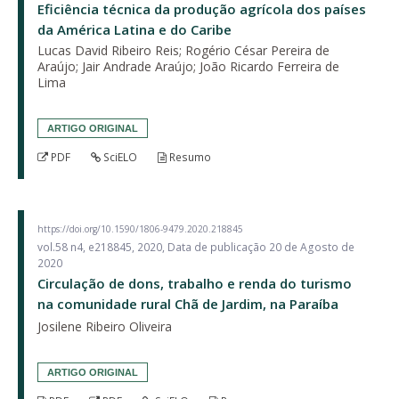
Eficiência técnica da produção agrícola dos países
da América Latina e do Caribe
Lucas David Ribeiro Reis; Rogério César Pereira de
Araújo; Jair Andrade Araújo; João Ricardo Ferreira de
Lima
ARTIGO ORIGINAL
PDF
SciELO
Resumo
https://doi.org/10.1590/1806-9479.2020.218845
vol.58 n4, e218845, 2020, Data de publicação 20 de Agosto de
2020
Circulação de dons, trabalho e renda do turismo
na comunidade rural Chã de Jardim, na Paraíba
Josilene Ribeiro Oliveira
ARTIGO ORIGINAL