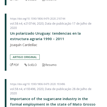
https://doi.org/10.1590/1806-9479.2020.210744
vol.58 n4, e210744, 2020, Data de publicação 17 de Julho de
2020
Un polarizado Uruguay: tendencias en la
estructura agraria 1990 – 2011
Joaquín Cardeillac
ARTIGO ORIGINAL
PDF
SciELO
Resumo
https://doi.org/10.1590/1806-9479.2020.193496
vol.58 n4, e193496, 2020, Data de publicação 28 de Julho de
2020
Importance of the sugarcane industry in the
formal employment in the state of Mato Grosso