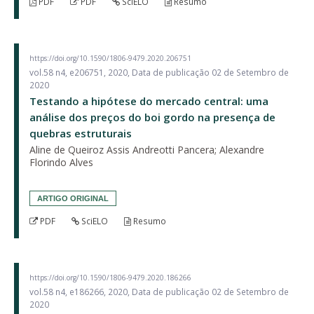
PDF
PDF
SciELO
Resumo
https://doi.org/10.1590/1806-9479.2020.206751
vol.58 n4, e206751, 2020, Data de publicação 02 de Setembro de
2020
Testando a hipótese do mercado central: uma
análise dos preços do boi gordo na presença de
quebras estruturais
Aline de Queiroz Assis Andreotti Pancera; Alexandre
Florindo Alves
ARTIGO ORIGINAL
PDF
SciELO
Resumo
https://doi.org/10.1590/1806-9479.2020.186266
vol.58 n4, e186266, 2020, Data de publicação 02 de Setembro de
2020