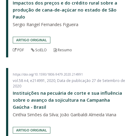
Impactos dos preços e do crédito rural sobre a
produção de cana-de-açúcar no estado de São
Paulo
Sergio Rangel Fernandes Figueira
ARTIGO ORIGINAL
PDF
SciELO
Resumo
https://doi.org/10.1590/1806-9479.2020.214991
vol.58 n4, e214991, 2020, Data de publicação 27 de Setembro de
2020
Instituições na pecuária de corte e sua influência
sobre o avanço da sojicultura na Campanha
Gaúcha - Brasil
Cinthia Simões da Silva; João Garibaldi Almeida Viana
ARTIGO ORIGINAL