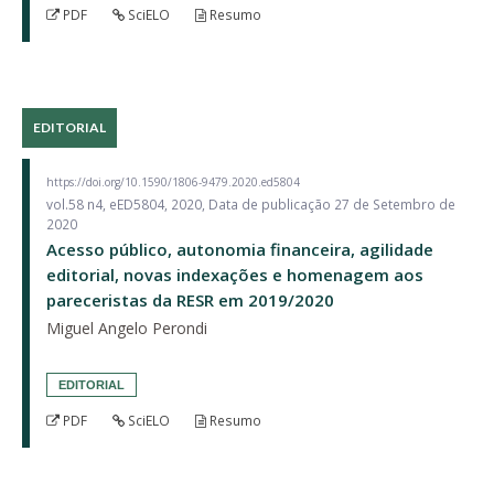
PDF
SciELO
Resumo
EDITORIAL
https://doi.org/10.1590/1806-9479.2020.ed5804
vol.58 n4, eED5804, 2020, Data de publicação 27 de Setembro de
2020
Acesso público, autonomia financeira, agilidade
editorial, novas indexações e homenagem aos
pareceristas da RESR em 2019/2020
Miguel Angelo Perondi
EDITORIAL
PDF
SciELO
Resumo