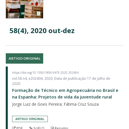
58(4), 2020 out-dez
ARTIGO ORIGINAL
https://doi.org/10.1590/1806-9479.2020.202404
vol.58 n4, e202404, 2020, Data de publicação 17 de Julho de
2020
Formação de Técnico em Agropecuária no Brasil e
na Espanha: Projetos de vida da juventude rural
Jorge Luiz de Goes Pereira; Fátima Cruz Souza
ARTIGO ORIGINAL
PDF
SciELO
Resumo