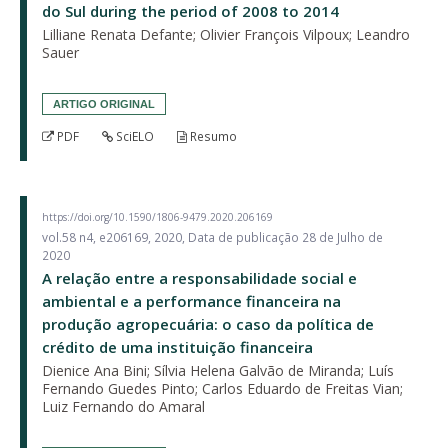
do Sul during the period of 2008 to 2014
Lilliane Renata Defante; Olivier François Vilpoux; Leandro
Sauer
ARTIGO ORIGINAL
PDF
SciELO
Resumo
https://doi.org/10.1590/1806-9479.2020.206169
vol.58 n4, e206169, 2020, Data de publicação 28 de Julho de
2020
A relação entre a responsabilidade social e
ambiental e a performance financeira na
produção agropecuária: o caso da política de
crédito de uma instituição financeira
Dienice Ana Bini; Sílvia Helena Galvão de Miranda; Luís
Fernando Guedes Pinto; Carlos Eduardo de Freitas Vian;
Luiz Fernando do Amaral