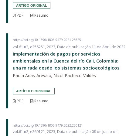
ARTIGO ORIGINAL
PDF
Resumo
https://doi.org/10.1590/1806-9479.2021.256251
vol.61 n2, e256251, 2023, Data de publicação 11 de Abril de 2022
Implementación de pagos por servicios
ambientales en la Cuenca del río Cali, Colombia:
una mirada desde los sistemas socioecológicos
Paola Arias-Arévalo; Nicol Pacheco-Valdés
ARTÍCULO ORIGINAL
PDF
Resumo
https://doi.org/10.1590/1806-9479.2022.260121
vol.61 n2, e260121, 2023, Data de publicação 08 de Junho de