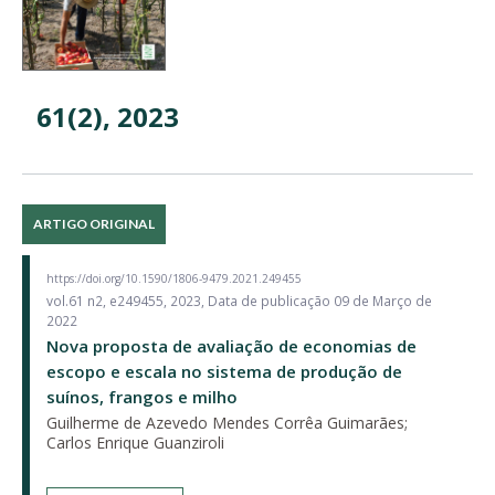
61(2), 2023
ARTIGO ORIGINAL
https://doi.org/10.1590/1806-9479.2021.249455
vol.61 n2, e249455, 2023, Data de publicação 09 de Março de
2022
Nova proposta de avaliação de economias de
escopo e escala no sistema de produção de
suínos, frangos e milho
Guilherme de Azevedo Mendes Corrêa Guimarães;
Carlos Enrique Guanziroli