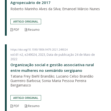
Agropecuário de 2017
Roberto Marinho Alves da Silva; Emanoel Márcio Nunes
ARTIGO ORIGINAL
PDF
Resumo
https://doi.org/10.1590/1806-9479.2021.249024
vol.61 n2, e249024, 2023, Data de publicação 24 de Maio de
2022
Organização social e gestão associativa rural
entre mulheres no semiárido sergipano
Tatiana Frey Biehl Brandão; Luciano Celso Brandão
Guerreiro Barbosa; Sonia Maria Pessoa Pereira
Bergamasco
ARTIGO ORIGINAL
PDF
Resumo