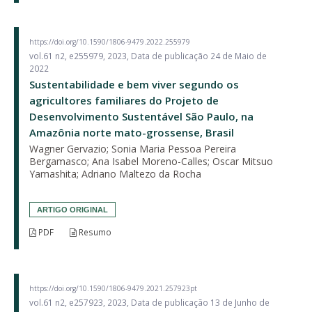
https://doi.org/10.1590/1806-9479.2022.255979
vol.61 n2, e255979, 2023, Data de publicação 24 de Maio de
2022
Sustentabilidade e bem viver segundo os
agricultores familiares do Projeto de
Desenvolvimento Sustentável São Paulo, na
Amazônia norte mato-grossense, Brasil
Wagner Gervazio; Sonia Maria Pessoa Pereira
Bergamasco; Ana Isabel Moreno-Calles; Oscar Mitsuo
Yamashita; Adriano Maltezo da Rocha
ARTIGO ORIGINAL
PDF
Resumo
https://doi.org/10.1590/1806-9479.2021.257923pt
vol.61 n2, e257923, 2023, Data de publicação 13 de Junho de