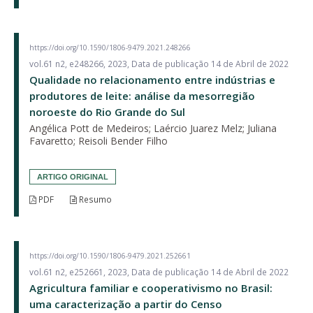
https://doi.org/10.1590/1806-9479.2021.248266
vol.61 n2, e248266, 2023, Data de publicação 14 de Abril de 2022
Qualidade no relacionamento entre indústrias e
produtores de leite: análise da mesorregião
noroeste do Rio Grande do Sul
Angélica Pott de Medeiros; Laércio Juarez Melz; Juliana
Favaretto; Reisoli Bender Filho
ARTIGO ORIGINAL
PDF
Resumo
https://doi.org/10.1590/1806-9479.2021.252661
vol.61 n2, e252661, 2023, Data de publicação 14 de Abril de 2022
Agricultura familiar e cooperativismo no Brasil:
uma caracterização a partir do Censo