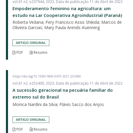
vol.61 n2, e237944, 2023, Data de publicação 11 de Abril de 2022
Empoderamento feminino na agricultura: um
estudo na Lar Cooperativa Agroindustrial (Paraná)
Roberta Vedana; Pery Francisco Assis Shikida; Marcos de
Oliveira Garcias; Mary Paula Arends-Kuenning
ARTIGO ORIGINAL
PDF
Resumo
https://doi.org/10.1590/1806-9479.2021.253400
vol.61 n2, e253400, 2023, Data de publicação 11 de Abril de 2022
A sucessão geracional na pecuária familiar do
extremo sul do Brasil
Monica Nardini da Silva; Flávio Sacco dos Anjos
ARTIGO ORIGINAL
PDF
Resumo