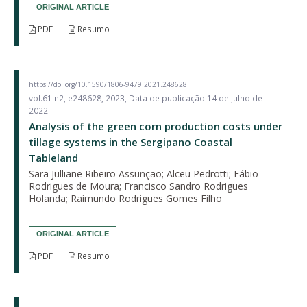
ORIGINAL ARTICLE
PDF
Resumo
https://doi.org/10.1590/1806-9479.2021.248628
vol.61 n2, e248628, 2023, Data de publicação 14 de Julho de
2022
Analysis of the green corn production costs under
tillage systems in the Sergipano Coastal
Tableland
Sara Julliane Ribeiro Assunção; Alceu Pedrotti; Fábio
Rodrigues de Moura; Francisco Sandro Rodrigues
Holanda; Raimundo Rodrigues Gomes Filho
ORIGINAL ARTICLE
PDF
Resumo