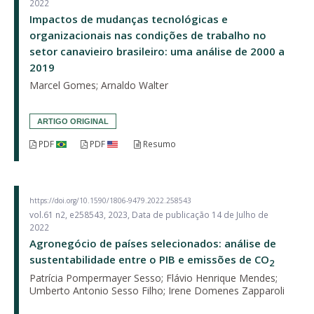
2022
Impactos de mudanças tecnológicas e
organizacionais nas condições de trabalho no
setor canavieiro brasileiro: uma análise de 2000 a
2019
Marcel Gomes; Arnaldo Walter
ARTIGO ORIGINAL
PDF
PDF
Resumo
https://doi.org/10.1590/1806-9479.2022.258543
vol.61 n2, e258543, 2023, Data de publicação 14 de Julho de
2022
Agronegócio de países selecionados: análise de
sustentabilidade entre o PIB e emissões de CO
2
Patrícia Pompermayer Sesso; Flávio Henrique Mendes;
Umberto Antonio Sesso Filho; Irene Domenes Zapparoli