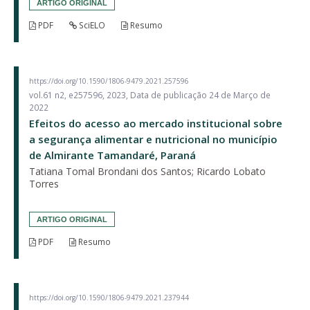
ARTIGO ORIGINAL
PDF
SciELO
Resumo
https://doi.org/10.1590/1806-9479.2021.257596
vol.61 n2, e257596, 2023, Data de publicação 24 de Março de
2022
Efeitos do acesso ao mercado institucional sobre
a segurança alimentar e nutricional no município
de Almirante Tamandaré, Paraná
Tatiana Tomal Brondani dos Santos; Ricardo Lobato
Torres
ARTIGO ORIGINAL
PDF
Resumo
https://doi.org/10.1590/1806-9479.2021.237944