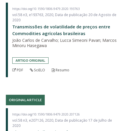
https://doi.org/10.1590/1806-9479.2020.193763
vol.58 n3, e193763, 2020, Data de publicação 20 de Agosto de
2020
Transmissões de volatilidade de preços entre
Commodities agrícolas brasileiras
João Carlos de Carvalho; Lucca Simeoni Pavan; Marcos
Minoru Hasegawa
ARTIGO ORIGINAL
PDF
SciELO
Resumo
ORIGINAL ARTICLE
https://doi.org/10.1590/1806-9479.2020.207126
vol.58 n3, e207126, 2020, Data de publicação 17 de Julho de
2020