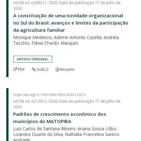
vol.58 n3, e209211, 2020, Data de publicação 17 de Julho de
2020
A constituição de uma novidade organizacional
no Sul do Brasil: avanços e limites da participação
da agricultura familiar
Monique Medeiros; Ademir Antonio Cazella; Andréia
Tecchio; Flávia Charão Marques
ARTIGO ORIGINAL
PDF
SciELO
Resumo
https://doi.org/10.1590/1806-9479.2020.212613
vol.58 n3, e212613, 2020, Data de publicação 17 de Julho de
2020
Padrões de crescimento econômico dos
municípios do MATOPIBA
Luiz Carlos de Santana Ribeiro; Ariana Souza Lôbo;
Lizandra Duarte da Silva; Nathália Francelina Santos
Andrade