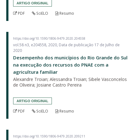
ARTIGO ORIGINAL
PDF
SciELO
Resumo
https://doi.org/10.1590/1806-9479.2020.204558
vol.58 n3, e204558, 2020, Data de publicação 17 de Julho de
2020
Desempenho dos municípios do Rio Grande do Sul
na execução dos recursos do PNAE com a
agricultura familiar
Alexandre Troian; Alessandra Troian; Sibele Vasconcelos
de Oliveira; Josiane Castro Pereira
ARTIGO ORIGINAL
PDF
SciELO
Resumo
https://doi.org/10.1590/1806-9479.2020.209211