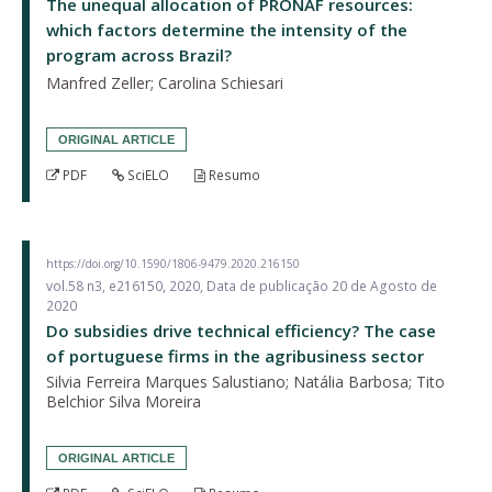
The unequal allocation of PRONAF resources:
which factors determine the intensity of the
program across Brazil?
Manfred Zeller; Carolina Schiesari
ORIGINAL ARTICLE
PDF
SciELO
Resumo
https://doi.org/10.1590/1806-9479.2020.216150
vol.58 n3, e216150, 2020, Data de publicação 20 de Agosto de
2020
Do subsidies drive technical efficiency? The case
of portuguese firms in the agribusiness sector
Silvia Ferreira Marques Salustiano; Natália Barbosa; Tito
Belchior Silva Moreira
ORIGINAL ARTICLE