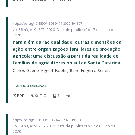
https://doi.org/10.1590/1806-9479.2020.191807
vol.58 n3, e191807, 2020, Data de publicação 17 de Julho de
2020
Para além da racionalidade: outras dimensões da
ação entre organizações familiares de produção
agrícola: uma discussão a partir da realidade de
famílias de agricultores no sul de Santa Catarina
Carlos Gabriel Eggert Boehs; René Eugênio Seifert
ARTIGO ORIGINAL
PDF
SciELO
Resumo
https://doi.org/10.1590/1806-9479.2020.191906
vol.58 n3, e191906, 2020, Data de publicação 17 de Julho de
2020