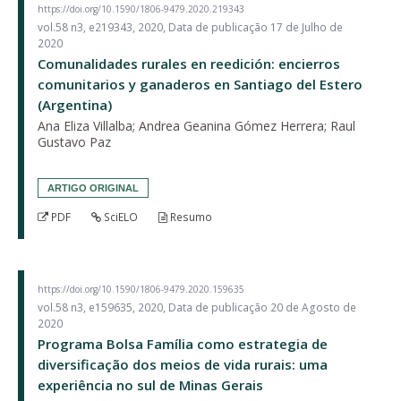
https://doi.org/10.1590/1806-9479.2020.219343
vol.58 n3, e219343, 2020, Data de publicação 17 de Julho de
2020
Comunalidades rurales en reedición: encierros
comunitarios y ganaderos en Santiago del Estero
(Argentina)
Ana Eliza Villalba; Andrea Geanina Gómez Herrera; Raul
Gustavo Paz
ARTIGO ORIGINAL
PDF
SciELO
Resumo
https://doi.org/10.1590/1806-9479.2020.159635
vol.58 n3, e159635, 2020, Data de publicação 20 de Agosto de
2020
Programa Bolsa Família como estrategia de
diversificação dos meios de vida rurais: uma
experiência no sul de Minas Gerais