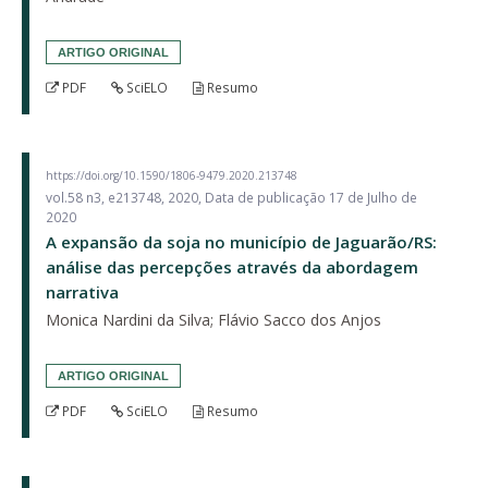
ARTIGO ORIGINAL
PDF
SciELO
Resumo
https://doi.org/10.1590/1806-9479.2020.213748
vol.58 n3, e213748, 2020, Data de publicação 17 de Julho de
2020
A expansão da soja no município de Jaguarão/RS:
análise das percepções através da abordagem
narrativa
Monica Nardini da Silva; Flávio Sacco dos Anjos
ARTIGO ORIGINAL
PDF
SciELO
Resumo