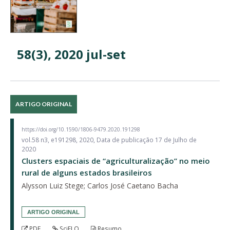
58(3), 2020 jul-set
ARTIGO ORIGINAL
https://doi.org/10.1590/1806-9479.2020.191298
vol.58 n3, e191298, 2020, Data de publicação 17 de Julho de
2020
Clusters espaciais de “agriculturalização” no meio
rural de alguns estados brasileiros
Alysson Luiz Stege; Carlos José Caetano Bacha
ARTIGO ORIGINAL
PDF
SciELO
Resumo